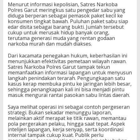
Menurut informasi kepolisian, Satres Narkoba
Polres Garut meringkus satu pengedar sabu yang
diduga berperan sebagai pemasok paket kecil ke
konsumen tingkat bawah. Puluhan paket sabu siap
edar disita sebagai barang bukti. Jumlah tersebut
cukup untuk merusak hidup banyak orang,
terutama generasi muda yang rentan godaan
narkoba murah dan mudah diakses.
Dari kacamata penegakan hukum, keberhasilan ini
menunjukkan efektivitas pemetaan wilayah rawan.
Satres Narkoba Polres Garut tampak tekun
memanfaatkan informasi lapangan untuk menyusun
langkah penindakan terarah. Pengungkapan satu
kasus kerap membuka pintu ke jaringan lebih besar,
sehingga penangkapan kali ini bisa menjadi pintu
masuk mengurai rantai pasokan sabu lintas daerah.
Saya melihat operasi ini sebagai contoh pergeseran
strategi. Bukan sekadar menunggu laporan,
melainkan aktif merapat ke titik rawan, memantau
pola pergerakan pelaku, hingga saat tepat. Aspek
intelijen lapangan, kerja senyap, serta koordinasi
internal tampak cukup kuat. Publik perlu