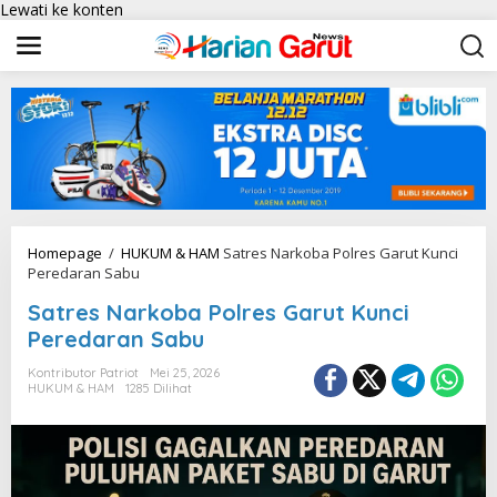
Lewati ke konten
Homepage
/
HUKUM & HAM
Satres Narkoba Polres Garut Kunci
Peredaran Sabu
Satres Narkoba Polres Garut Kunci
Peredaran Sabu
Kontributor Patriot
Mei 25, 2026
HUKUM & HAM
1285 Dilihat