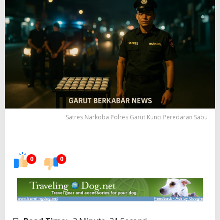
Satres Narkoba Polres Garut Kunci Peredaran Sabu
0
0