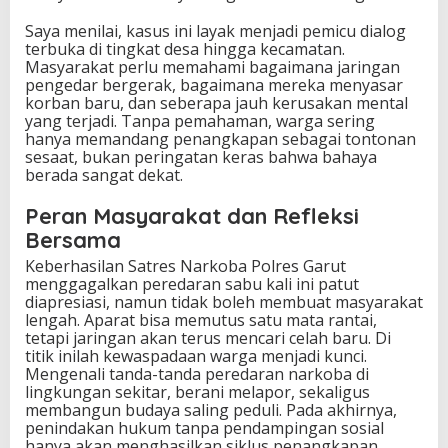
Saya menilai, kasus ini layak menjadi pemicu dialog
terbuka di tingkat desa hingga kecamatan.
Masyarakat perlu memahami bagaimana jaringan
pengedar bergerak, bagaimana mereka menyasar
korban baru, dan seberapa jauh kerusakan mental
yang terjadi. Tanpa pemahaman, warga sering
hanya memandang penangkapan sebagai tontonan
sesaat, bukan peringatan keras bahwa bahaya
berada sangat dekat.
Peran Masyarakat dan Refleksi
Bersama
Keberhasilan Satres Narkoba Polres Garut
menggagalkan peredaran sabu kali ini patut
diapresiasi, namun tidak boleh membuat masyarakat
lengah. Aparat bisa memutus satu mata rantai,
tetapi jaringan akan terus mencari celah baru. Di
titik inilah kewaspadaan warga menjadi kunci.
Mengenali tanda-tanda peredaran narkoba di
lingkungan sekitar, berani melapor, sekaligus
membangun budaya saling peduli. Pada akhirnya,
penindakan hukum tanpa pendampingan sosial
hanya akan menghasilkan siklus penangkapan