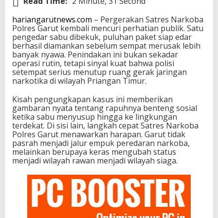
Read Time:
2 Minute, 31 Second
hariangarutnews.com
– Pergerakan Satres Narkoba
Polres Garut kembali mencuri perhatian publik. Satu
pengedar sabu dibekuk, puluhan paket siap edar
berhasil diamankan sebelum sempat merusak lebih
banyak nyawa. Penindakan ini bukan sekadar
operasi rutin, tetapi sinyal kuat bahwa polisi
setempat serius menutup ruang gerak jaringan
narkotika di wilayah Priangan Timur.
Kisah pengungkapan kasus ini memberikan
gambaran nyata tentang rapuhnya benteng sosial
ketika sabu menyusup hingga ke lingkungan
terdekat. Di sisi lain, langkah cepat Satres Narkoba
Polres Garut menawarkan harapan. Garut tidak
pasrah menjadi jalur empuk peredaran narkoba,
melainkan berupaya keras mengubah status
menjadi wilayah rawan menjadi wilayah siaga.