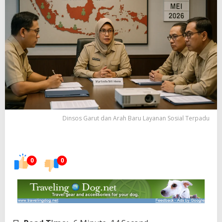
Dinsos Garut dan Arah Baru Layanan Sosial Terpadu
0
0