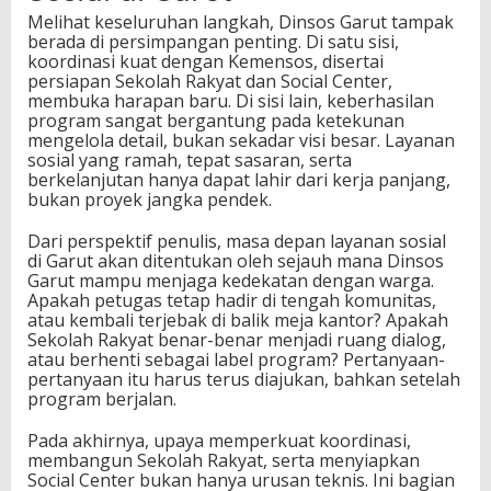
Melihat keseluruhan langkah, Dinsos Garut tampak
berada di persimpangan penting. Di satu sisi,
koordinasi kuat dengan Kemensos, disertai
persiapan Sekolah Rakyat dan Social Center,
membuka harapan baru. Di sisi lain, keberhasilan
program sangat bergantung pada ketekunan
mengelola detail, bukan sekadar visi besar. Layanan
sosial yang ramah, tepat sasaran, serta
berkelanjutan hanya dapat lahir dari kerja panjang,
bukan proyek jangka pendek.
Dari perspektif penulis, masa depan layanan sosial
di Garut akan ditentukan oleh sejauh mana Dinsos
Garut mampu menjaga kedekatan dengan warga.
Apakah petugas tetap hadir di tengah komunitas,
atau kembali terjebak di balik meja kantor? Apakah
Sekolah Rakyat benar-benar menjadi ruang dialog,
atau berhenti sebagai label program? Pertanyaan-
pertanyaan itu harus terus diajukan, bahkan setelah
program berjalan.
Pada akhirnya, upaya memperkuat koordinasi,
membangun Sekolah Rakyat, serta menyiapkan
Social Center bukan hanya urusan teknis. Ini bagian