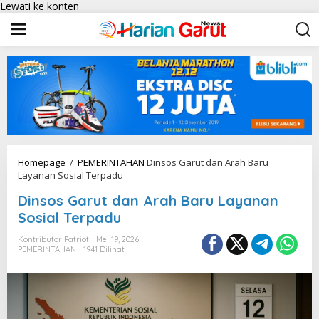
Lewati ke konten
Homepage
/
PEMERINTAHAN
Dinsos Garut dan Arah Baru
Layanan Sosial Terpadu
Dinsos Garut dan Arah Baru Layanan
Sosial Terpadu
Kontributor Patriot
Mei 19, 2026
PEMERINTAHAN
1941 Dilihat