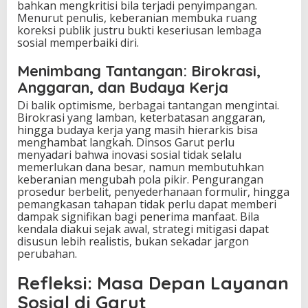
bahkan mengkritisi bila terjadi penyimpangan.
Menurut penulis, keberanian membuka ruang
koreksi publik justru bukti keseriusan lembaga
sosial memperbaiki diri.
Menimbang Tantangan: Birokrasi,
Anggaran, dan Budaya Kerja
Di balik optimisme, berbagai tantangan mengintai.
Birokrasi yang lamban, keterbatasan anggaran,
hingga budaya kerja yang masih hierarkis bisa
menghambat langkah. Dinsos Garut perlu
menyadari bahwa inovasi sosial tidak selalu
memerlukan dana besar, namun membutuhkan
keberanian mengubah pola pikir. Pengurangan
prosedur berbelit, penyederhanaan formulir, hingga
pemangkasan tahapan tidak perlu dapat memberi
dampak signifikan bagi penerima manfaat. Bila
kendala diakui sejak awal, strategi mitigasi dapat
disusun lebih realistis, bukan sekadar jargon
perubahan.
Refleksi: Masa Depan Layanan
Sosial di Garut