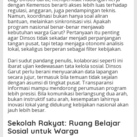
dengan Kemensos berarti akses lebih luas terhadap
regulasi, anggaran, juga pendampingan teknis.
Namun, koordinasi bukan hanya soal aliran
bantuan, melainkan sinkronisasi visi. Apakah
program nasional benar-benar menjawab
kebutuhan warga Garut? Pertanyaan itu penting
agar Dinsos tidak sekadar menjadi perpanjangan
tangan pusat, tapi tetap menjaga otonomi analisis
lokal, sekaligus berperan sebagai filter kebijakan.
Dari sudut pandang penulis, kolaborasi seperti ini
ibarat ujian kedewasaan tata kelola sosial. Dinsos
Garut perlu berani menyuarakan data lapangan
secara jujur, termasuk bila temuan tidak sejalan
dengan asumsi di tingkat pusat. Transparansi
informasi mampu mendorong perumusan program
lebih presisi. Bila komunikasi berlangsung dua arah,
bukan instruktif satu arah, kesempatan lahirnya
inovasi lokal yang didukung kebijakan nasional akan
jauh lebih besar.
Sekolah Rakyat: Ruang Belajar
Sosial untuk Warga