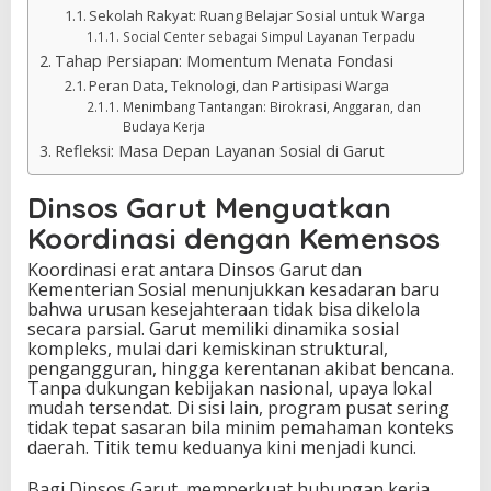
Sekolah Rakyat: Ruang Belajar Sosial untuk Warga
Social Center sebagai Simpul Layanan Terpadu
Tahap Persiapan: Momentum Menata Fondasi
Peran Data, Teknologi, dan Partisipasi Warga
Menimbang Tantangan: Birokrasi, Anggaran, dan
Budaya Kerja
Refleksi: Masa Depan Layanan Sosial di Garut
Dinsos Garut Menguatkan
Koordinasi dengan Kemensos
Koordinasi erat antara Dinsos Garut dan
Kementerian Sosial menunjukkan kesadaran baru
bahwa urusan kesejahteraan tidak bisa dikelola
secara parsial. Garut memiliki dinamika sosial
kompleks, mulai dari kemiskinan struktural,
pengangguran, hingga kerentanan akibat bencana.
Tanpa dukungan kebijakan nasional, upaya lokal
mudah tersendat. Di sisi lain, program pusat sering
tidak tepat sasaran bila minim pemahaman konteks
daerah. Titik temu keduanya kini menjadi kunci.
Bagi Dinsos Garut, memperkuat hubungan kerja