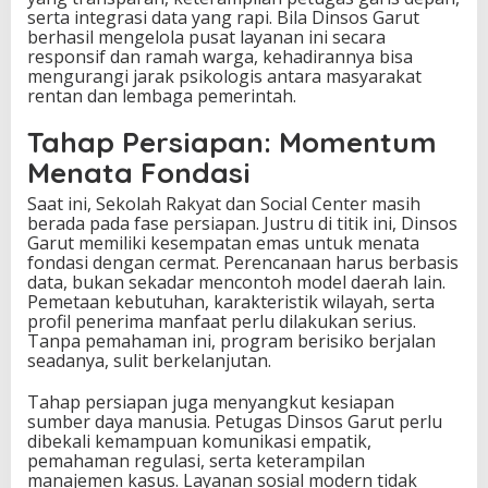
serta integrasi data yang rapi. Bila Dinsos Garut
berhasil mengelola pusat layanan ini secara
responsif dan ramah warga, kehadirannya bisa
mengurangi jarak psikologis antara masyarakat
rentan dan lembaga pemerintah.
Tahap Persiapan: Momentum
Menata Fondasi
Saat ini, Sekolah Rakyat dan Social Center masih
berada pada fase persiapan. Justru di titik ini, Dinsos
Garut memiliki kesempatan emas untuk menata
fondasi dengan cermat. Perencanaan harus berbasis
data, bukan sekadar mencontoh model daerah lain.
Pemetaan kebutuhan, karakteristik wilayah, serta
profil penerima manfaat perlu dilakukan serius.
Tanpa pemahaman ini, program berisiko berjalan
seadanya, sulit berkelanjutan.
Tahap persiapan juga menyangkut kesiapan
sumber daya manusia. Petugas Dinsos Garut perlu
dibekali kemampuan komunikasi empatik,
pemahaman regulasi, serta keterampilan
manajemen kasus. Layanan sosial modern tidak