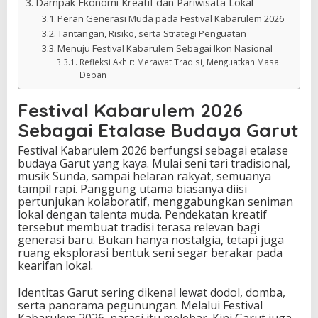
Dampak Ekonomi Kreatif dan Pariwisata Lokal
Peran Generasi Muda pada Festival Kabarulem 2026
Tantangan, Risiko, serta Strategi Penguatan
Menuju Festival Kabarulem Sebagai Ikon Nasional
Refleksi Akhir: Merawat Tradisi, Menguatkan Masa
Depan
Festival Kabarulem 2026
Sebagai Etalase Budaya Garut
Festival Kabarulem 2026 berfungsi sebagai etalase
budaya Garut yang kaya. Mulai seni tari tradisional,
musik Sunda, sampai helaran rakyat, semuanya
tampil rapi. Panggung utama biasanya diisi
pertunjukan kolaboratif, menggabungkan seniman
lokal dengan talenta muda. Pendekatan kreatif
tersebut membuat tradisi terasa relevan bagi
generasi baru. Bukan hanya nostalgia, tetapi juga
ruang eksplorasi bentuk seni segar berakar pada
kearifan lokal.
Identitas Garut sering dikenal lewat dodol, domba,
serta panorama pegunungan. Melalui Festival