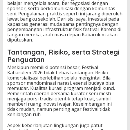
belajar mengelola acara, bernegosiasi dengan
sponsor, serta berkomunikasi dengan komunitas
seni. Pengalaman praktis seperti ini jarang diperoleh
lewat bangku sekolah. Dari sisi saya, investasi pada
kapasitas generasi muda sama pentingnya dengan
pengembangan infrastruktur fisik festival. Karena di
tangan mereka, arah masa depan Kabarulem akan
diputuskan.
Tantangan, Risiko, serta Strategi
Penguatan
Meskipun memiliki potensi besar, Festival
Kabarulem 2026 tidak bebas tantangan. Risiko
komersialisasi berlebihan selalu mengintai. Bila
sponsor mendominasi narasi, esensi budaya bisa
memudar. Kualitas kurasi program menjadi kunci.
Pemerintah daerah bersama kurator seni mesti
menjaga porsi tradisi otentik tetap kuat, sambil
memberi ruang inovasi wajar. Keseimbangan ini
tidak mudah, namun penting agar festival tidak
kehilangan ruh.
Aspek keberlanjutan lingkungan juga patut