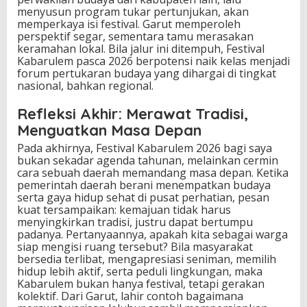
menyusun program tukar pertunjukan, akan
memperkaya isi festival. Garut memperoleh
perspektif segar, sementara tamu merasakan
keramahan lokal. Bila jalur ini ditempuh, Festival
Kabarulem pasca 2026 berpotensi naik kelas menjadi
forum pertukaran budaya yang dihargai di tingkat
nasional, bahkan regional.
Refleksi Akhir: Merawat Tradisi,
Menguatkan Masa Depan
Pada akhirnya, Festival Kabarulem 2026 bagi saya
bukan sekadar agenda tahunan, melainkan cermin
cara sebuah daerah memandang masa depan. Ketika
pemerintah daerah berani menempatkan budaya
serta gaya hidup sehat di pusat perhatian, pesan
kuat tersampaikan: kemajuan tidak harus
menyingkirkan tradisi, justru dapat bertumpu
padanya. Pertanyaannya, apakah kita sebagai warga
siap mengisi ruang tersebut? Bila masyarakat
bersedia terlibat, mengapresiasi seniman, memilih
hidup lebih aktif, serta peduli lingkungan, maka
Kabarulem bukan hanya festival, tetapi gerakan
kolektif. Dari Garut, lahir contoh bagaimana