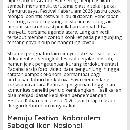
diperhatikan. Acara besar sering menghasilkan
sampah menumpuk, terutama plastik sekali pakai.
Menurut saya, Festival Kabarulem 2026 justru cocok
menjadi perintis festival hijau di daerah. Penerapan
kantong ramah lingkungan, stasiun isi ulang air
minum, serta edukasi pemilahan sampah bisa
menyatu bersama agenda acara. Langkah kecil
tersebut memberi contoh konkret pada pengunjung
tentang gaya hidup bertanggung jawab.
Strategi penguatan lain menyentuh sisi riset serta
dokumentasi. Seringkali festival berjalan meriah,
namun jejak pengetahuan kurang terdokumentasi.
Padahal arsip foto, video, data pengunjung, hingga
catatan dampak ekonomi bermanfaat bagi
perbaikan tahun berikutnya. Saya memandang
kerjasama antara Pemkab, perguruan tinggi, dan
komunitas peneliti perlu dikembangkan. Hasil kajian
bisa menjadi dasar kebijakan pengembangan
Festival Kabarulem pasca 2026 agar tetap relevan
dengan kebutuhan masyarakat.
Menuju Festival Kabarulem
Sebagai Ikon Nasional