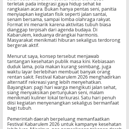
terletak pada integrasi gaya hidup sehat ke
rangkaian acara. Bukan hanya pentas seni, panitia
menyiapkan kegiatan fisik seperti jalan santai,
senam bersama, sampai lomba olahraga rakyat.
Format ini menarik karena aktivitas tubuh biasa
dianggap terpisah dari agenda budaya. Di
Kabarulem, keduanya dirangkai harmonis.
Masyarakat menikmati hiburan sekaligus terdorong
bergerak aktif.
Menurut saya, konsep tersebut menjawab
tantangan kesehatan publik masa kini. Kebiasaan
duduk lama, pola makan kurang seimbang, juga
waktu layar berlebihan membuat banyak orang
rentan sakit. Festival Kabarulem 2026 menghadirkan
alternatif rekreasi yang lebih menyehatkan.
Bayangkan: pagi hari warga mengikuti jalan sehat,
siang menyaksikan pertunjukan seni, malam
menikmati kuliner lokal terkurasi. Satu hari penuh
diisi kegiatan menyenangkan sekaligus bermanfaat
bagi tubuh.
Pemerintah daerah berpeluang memanfaatkan
Festival Kabarulem 2026 untuk kampanye kesehatan