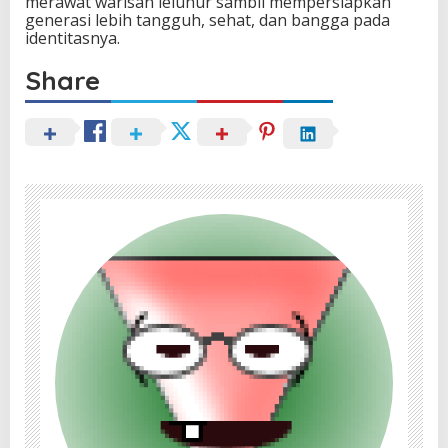
merawat warisan leluhur sambil mempersiapkan
generasi lebih tangguh, sehat, dan bangga pada
identitasnya.
Share