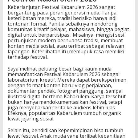
Keberlanjutan Festival Kabarulem 2026 sangat
bergantung pada peran generasi muda. Tanpa
keterlibatan mereka, tradisi berisiko hanya jadi
tontonan formal. Panitia sebaiknya mendorong
komunitas kreatif pelajar, mahasiswa, hingga pegiat
digital untuk berpartisipasi. Misalnya, mengisi sesi
pertunjukan modern bernuansa tradisi, membuat
konten media sosial, atau terlibat sebagai relawan
lapangan. Keterlibatan itu memupuk rasa memiliki
terhadap festival.
Saya melihat peluang besar bagi kaum muda
memanfaatkan Festival Kabarulem 2026 sebagai
laboratorium kreatif. Mereka dapat bereksperimen
dengan format konten baru: vlog perjalanan,
dokumenter pendek, fotografi panggung, sampai
ilustrasi digital bertema Kabarulem. Karya tersebut
bukan hanya mendokumentasikan festival, tetapi
juga menyebarkan cerita ke audiens lebih luas.
Efeknya, popularitas Kabarulem tumbuh organik
lewat jejaring sosial.
Selain itu, pendidikan kepemimpinan bisa tumbuh
lewat festival. Anak muda yang terlibat kepanitiaan