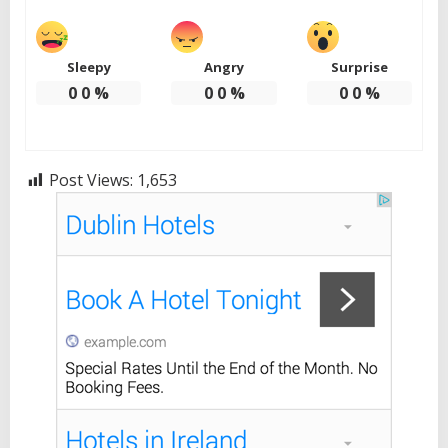
Sleepy
Angry
Surprise
0
0
%
0
0
%
0
0
%
Post Views:
1,653