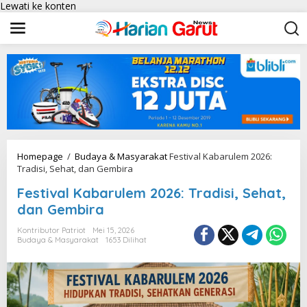
Lewati ke konten
Homepage
/
Budaya & Masyarakat
Festival Kabarulem 2026:
Tradisi, Sehat, dan Gembira
Festival Kabarulem 2026: Tradisi, Sehat,
dan Gembira
Kontributor Patriot
Mei 15, 2026
Budaya & Masyarakat
1653 Dilihat