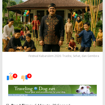
Festival Kabarulem 2026: Tradisi, Sehat, dan Gembira
0
0