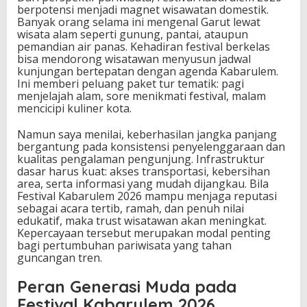
berpotensi menjadi magnet wisawatan domestik.
Banyak orang selama ini mengenal Garut lewat
wisata alam seperti gunung, pantai, ataupun
pemandian air panas. Kehadiran festival berkelas
bisa mendorong wisatawan menyusun jadwal
kunjungan bertepatan dengan agenda Kabarulem.
Ini memberi peluang paket tur tematik: pagi
menjelajah alam, sore menikmati festival, malam
mencicipi kuliner kota.
Namun saya menilai, keberhasilan jangka panjang
bergantung pada konsistensi penyelenggaraan dan
kualitas pengalaman pengunjung. Infrastruktur
dasar harus kuat: akses transportasi, kebersihan
area, serta informasi yang mudah dijangkau. Bila
Festival Kabarulem 2026 mampu menjaga reputasi
sebagai acara tertib, ramah, dan penuh nilai
edukatif, maka trust wisatawan akan meningkat.
Kepercayaan tersebut merupakan modal penting
bagi pertumbuhan pariwisata yang tahan
guncangan tren.
Peran Generasi Muda pada
Festival Kabarulem 2026