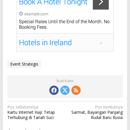
Event Strategis
Ikuti Kami
N
Pos sebelumnya
Pos berikutnya
Kartu Internet Haji: Tetap
Sarmat, Bayangan Panjang
a
Terhubung di Tanah Suci
Rudal Baru Rusia
v