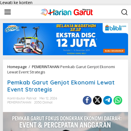
Lewati ke konten
Homepage
/
PEMERINTAHAN
Pemkab Garut Genjot Ekonomi
Lewat Event Strategis
Pemkab Garut Genjot Ekonomi Lewat
Event Strategis
Kontributor Patriot
Mei 12, 2026
PEMERINTAHAN
2050 Dilihat