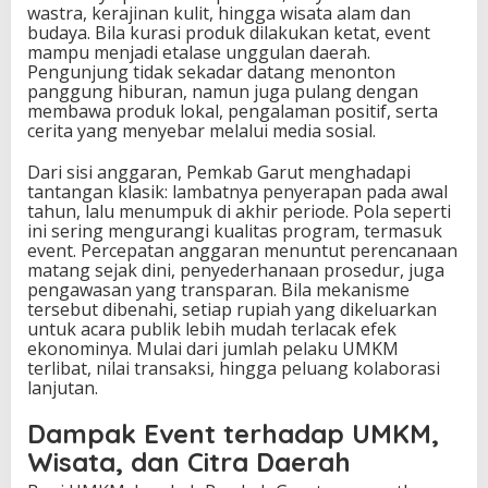
wastra, kerajinan kulit, hingga wisata alam dan
budaya. Bila kurasi produk dilakukan ketat, event
mampu menjadi etalase unggulan daerah.
Pengunjung tidak sekadar datang menonton
panggung hiburan, namun juga pulang dengan
membawa produk lokal, pengalaman positif, serta
cerita yang menyebar melalui media sosial.
Dari sisi anggaran, Pemkab Garut menghadapi
tantangan klasik: lambatnya penyerapan pada awal
tahun, lalu menumpuk di akhir periode. Pola seperti
ini sering mengurangi kualitas program, termasuk
event. Percepatan anggaran menuntut perencanaan
matang sejak dini, penyederhanaan prosedur, juga
pengawasan yang transparan. Bila mekanisme
tersebut dibenahi, setiap rupiah yang dikeluarkan
untuk acara publik lebih mudah terlacak efek
ekonominya. Mulai dari jumlah pelaku UMKM
terlibat, nilai transaksi, hingga peluang kolaborasi
lanjutan.
Dampak Event terhadap UMKM,
Wisata, dan Citra Daerah