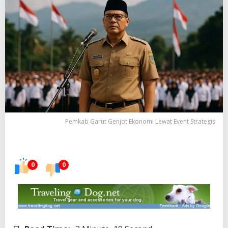
Pemkab Garut Genjot Ekonomi Lewat Event Strategis
0
0