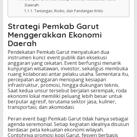
Daerah
Tantangan, Risiko, dan Pandangan Kritis
Strategi Pemkab Garut
Menggerakkan Ekonomi
Daerah
Pendekatan Pemkab Garut menyatukan dua
instrumen kunci: event publik dan eksekusi
anggaran yang cekatan. Event berfungsi menarik
kunjungan wisatawan, investor, sekaligus membuka
ruang kolaborasi antar pelaku usaha. Sementara itu,
percepatan anggaran menopang kesiapan
infrastruktur, promosi, hingga dukungan teknis.
Saat kedua unsur tersebut berjalan serempak, roda
ekonomi lokal memiliki peluang lebih besar untuk
berputar agresif, terutama sektor jasa, kuliner,
transportasi, dan akomodasi.
Peran event bagi Pemkab Garut tidak hanya sebagai
agenda seremonial. Setiap kegiatan idealnya disusun
berdasar peta kekuatan ekonomi wilayah.
Contohnya promosi kopi Garut, fesyen berbasis