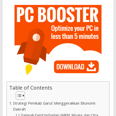
Table of Contents
Strategi Pemkab Garut Menggerakkan Ekonomi
Daerah
Dampak Event terhadap UMKM, Wisata, dan Citra