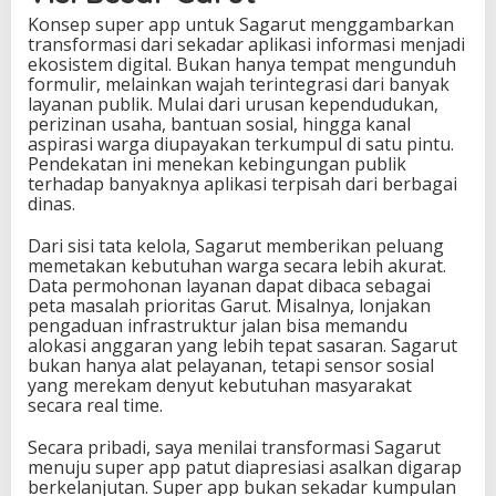
Konsep super app untuk Sagarut menggambarkan
transformasi dari sekadar aplikasi informasi menjadi
ekosistem digital. Bukan hanya tempat mengunduh
formulir, melainkan wajah terintegrasi dari banyak
layanan publik. Mulai dari urusan kependudukan,
perizinan usaha, bantuan sosial, hingga kanal
aspirasi warga diupayakan terkumpul di satu pintu.
Pendekatan ini menekan kebingungan publik
terhadap banyaknya aplikasi terpisah dari berbagai
dinas.
Dari sisi tata kelola, Sagarut memberikan peluang
memetakan kebutuhan warga secara lebih akurat.
Data permohonan layanan dapat dibaca sebagai
peta masalah prioritas Garut. Misalnya, lonjakan
pengaduan infrastruktur jalan bisa memandu
alokasi anggaran yang lebih tepat sasaran. Sagarut
bukan hanya alat pelayanan, tetapi sensor sosial
yang merekam denyut kebutuhan masyarakat
secara real time.
Secara pribadi, saya menilai transformasi Sagarut
menuju super app patut diapresiasi asalkan digarap
berkelanjutan. Super app bukan sekadar kumpulan