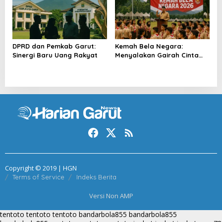
DPRD dan Pemkab Garut:
Kemah Bela Negara:
Sinergi Baru Uang Rakyat
Menyalakan Gairah Cinta
Tanah Air
Copyright © 2019 | HGN
Terms of Service
Indeks Berita
Versi Non AMP
tentoto
tentoto
tentoto
bandarbola855
bandarbola855