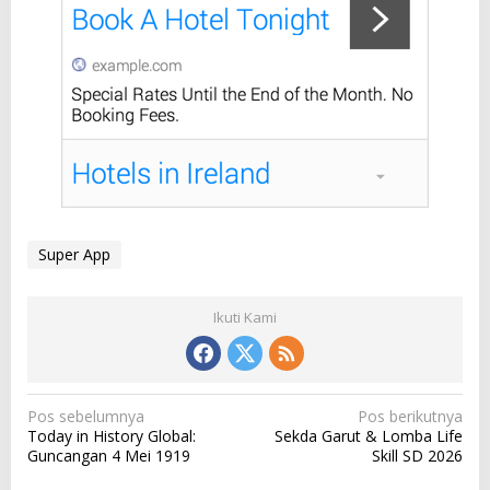
Super App
Ikuti Kami
N
Pos sebelumnya
Pos berikutnya
Today in History Global:
Sekda Garut & Lomba Life
a
Guncangan 4 Mei 1919
Skill SD 2026
v