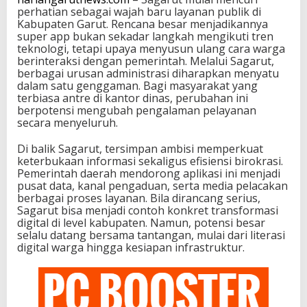
perhatian sebagai wajah baru layanan publik di
Kabupaten Garut. Rencana besar menjadikannya
super app bukan sekadar langkah mengikuti tren
teknologi, tetapi upaya menyusun ulang cara warga
berinteraksi dengan pemerintah. Melalui Sagarut,
berbagai urusan administrasi diharapkan menyatu
dalam satu genggaman. Bagi masyarakat yang
terbiasa antre di kantor dinas, perubahan ini
berpotensi mengubah pengalaman pelayanan
secara menyeluruh.
Di balik Sagarut, tersimpan ambisi memperkuat
keterbukaan informasi sekaligus efisiensi birokrasi.
Pemerintah daerah mendorong aplikasi ini menjadi
pusat data, kanal pengaduan, serta media pelacakan
berbagai proses layanan. Bila dirancang serius,
Sagarut bisa menjadi contoh konkret transformasi
digital di level kabupaten. Namun, potensi besar
selalu datang bersama tantangan, mulai dari literasi
digital warga hingga kesiapan infrastruktur.