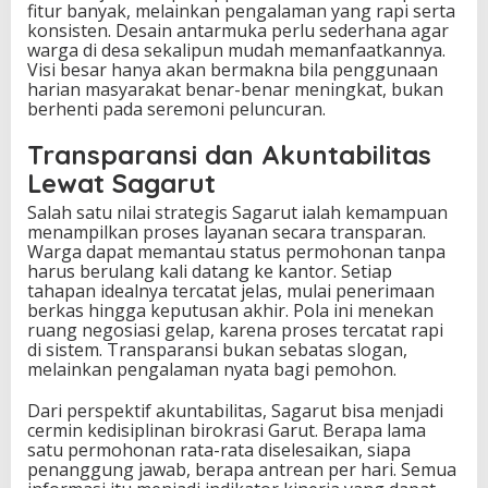
fitur banyak, melainkan pengalaman yang rapi serta
konsisten. Desain antarmuka perlu sederhana agar
warga di desa sekalipun mudah memanfaatkannya.
Visi besar hanya akan bermakna bila penggunaan
harian masyarakat benar-benar meningkat, bukan
berhenti pada seremoni peluncuran.
Transparansi dan Akuntabilitas
Lewat Sagarut
Salah satu nilai strategis Sagarut ialah kemampuan
menampilkan proses layanan secara transparan.
Warga dapat memantau status permohonan tanpa
harus berulang kali datang ke kantor. Setiap
tahapan idealnya tercatat jelas, mulai penerimaan
berkas hingga keputusan akhir. Pola ini menekan
ruang negosiasi gelap, karena proses tercatat rapi
di sistem. Transparansi bukan sebatas slogan,
melainkan pengalaman nyata bagi pemohon.
Dari perspektif akuntabilitas, Sagarut bisa menjadi
cermin kedisiplinan birokrasi Garut. Berapa lama
satu permohonan rata-rata diselesaikan, siapa
penanggung jawab, berapa antrean per hari. Semua