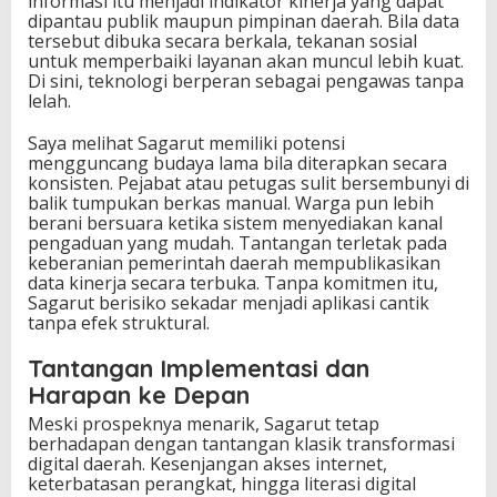
informasi itu menjadi indikator kinerja yang dapat
dipantau publik maupun pimpinan daerah. Bila data
tersebut dibuka secara berkala, tekanan sosial
untuk memperbaiki layanan akan muncul lebih kuat.
Di sini, teknologi berperan sebagai pengawas tanpa
lelah.
Saya melihat Sagarut memiliki potensi
mengguncang budaya lama bila diterapkan secara
konsisten. Pejabat atau petugas sulit bersembunyi di
balik tumpukan berkas manual. Warga pun lebih
berani bersuara ketika sistem menyediakan kanal
pengaduan yang mudah. Tantangan terletak pada
keberanian pemerintah daerah mempublikasikan
data kinerja secara terbuka. Tanpa komitmen itu,
Sagarut berisiko sekadar menjadi aplikasi cantik
tanpa efek struktural.
Tantangan Implementasi dan
Harapan ke Depan
Meski prospeknya menarik, Sagarut tetap
berhadapan dengan tantangan klasik transformasi
digital daerah. Kesenjangan akses internet,
keterbatasan perangkat, hingga literasi digital