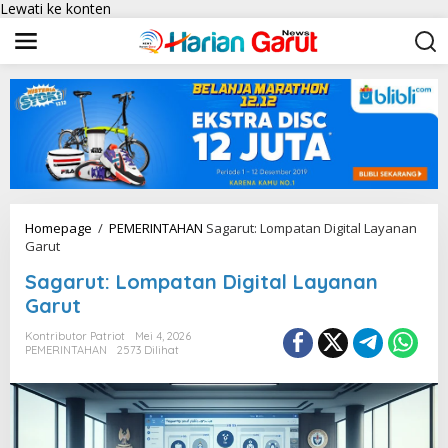
Lewati ke konten
Homepage
/
PEMERINTAHAN
Sagarut: Lompatan Digital Layanan
Garut
Sagarut: Lompatan Digital Layanan
Garut
Kontributor Patriot
Mei 4, 2026
PEMERINTAHAN
2573 Dilihat