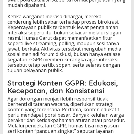
mudah dipahami.
Ketika warganet merasa dihargai, mereka
cenderung lebih sabar terhadap proses birokrasi.
Kepercayaan publik terbentuk lewat pengalaman
interaksi seperti itu, bukan sekadar melalui slogan
resmi. Humas Garut dapat memanfaatkan fitur
seperti live streaming, polling, maupun sesi tanya
jawab berkala. Aktivitas tersebut mengubah media
sosial menjadi forum diskusi, bukan hanya etalase
kegiatan. GGPR memberi kerangka agar interaksi
tersebut tetap tertib, sopan, serta selaras dengan
tujuan pelayanan publik.
Strategi Konten GGPR: Edukasi,
Kecepatan, dan Konsistensi
Agar dorongan menjadi lebih responsif tidak
berhenti di tataran wacana, diperlukan strategi
konten yang terencana. Pertama, konten edukatif
perlu mendapat porsi besar. Banyak keluhan warga
berakar dari ketidakpahaman aturan atau prosedur.
Melalui pendekatan GGPR, humas bisa menyusun
seri konten “panduan singkat” seputar layanan