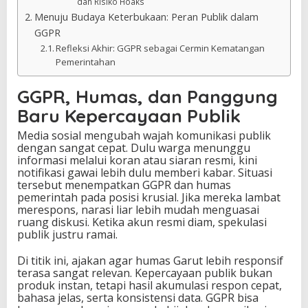
dan Risiko Hoaks
Menuju Budaya Keterbukaan: Peran Publik dalam
GGPR
Refleksi Akhir: GGPR sebagai Cermin Kematangan
Pemerintahan
GGPR, Humas, dan Panggung
Baru Kepercayaan Publik
Media sosial mengubah wajah komunikasi publik
dengan sangat cepat. Dulu warga menunggu
informasi melalui koran atau siaran resmi, kini
notifikasi gawai lebih dulu memberi kabar. Situasi
tersebut menempatkan GGPR dan humas
pemerintah pada posisi krusial. Jika mereka lambat
merespons, narasi liar lebih mudah menguasai
ruang diskusi. Ketika akun resmi diam, spekulasi
publik justru ramai.
Di titik ini, ajakan agar humas Garut lebih responsif
terasa sangat relevan. Kepercayaan publik bukan
produk instan, tetapi hasil akumulasi respon cepat,
bahasa jelas, serta konsistensi data. GGPR bisa