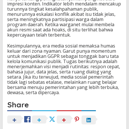
impresi konten. Indikator lebih mendalam mencakup
turunnya tingkat kesalahpahaman publik,
menurunnya eskalasi konflik akibat isu tidak jelas,
serta meningkatnya partisipasi warga dalam
program daerah. Ketika warganet mulai membela
akun resmi saat ada hoaks, di situ terlihat bahwa
kepercayaan telah terbentuk.
Kesimpulannya, era media sosial memaksa humas
keluar dari zona nyaman. Garut punya momentum
untuk menjadikan GGPR sebagai tonggak baru tata
kelola komunikasi publik. Tugas berikutnya adalah
menerjemahkan visi menjadi rutinitas: respon cepat,
bahasa jujur, data jelas, serta ruang dialog yang
setara. Jika itu terwujud, media sosial pemerintah
tidak lagi sebatas etalase, melainkan ruang belajar
bersama menuju pemerintahan yang lebih terbuka,
dewasa, serta dipercaya.
Share