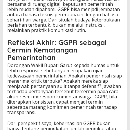
bersama di ruang digital, keputusan pemerintah
lebih mudah dipahami. GGPR bisa menjadi jembatan
antara bahasa teknis perencanaan dengan bahasa
sehari-hari warga. Dari situlah budaya keterbukaan
perlahan terbentuk, bukan melalui instruksi,
melainkan praktik komunikasi rutin.
Refleksi Akhir: GGPR sebagai
Cermin Kematangan
Pemerintahan
Dorongan Wakil Bupati Garut kepada humas untuk
lebih responsif sebetulnya merupakan ujian
kedewasaan pemerintahan. Apakah pemerintah siap
menerima kritik terbuka? Apakah mereka siap
menjawab pertanyaan sulit tanpa defensif? Jawaban
terhadap pertanyaan tersebut tercermin pada cara
akun resmi merespon komentar warga. GGPR, bila
diterapkan konsisten, dapat menjadi cermin
seberapa matang komitmen pemerintah terhadap
transparansi.
Dari perspektif saya, keberhasilan GGPR bukan
hanya tentang peningkatan jumlah pengikut atau