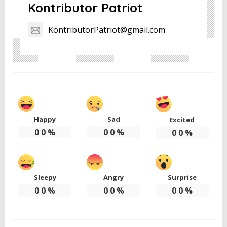
Kontributor Patriot
KontributorPatriot@gmail.com
Happy
Sad
Excited
0
0
%
0
0
%
0
0
%
Sleepy
Angry
Surprise
0
0
%
0
0
%
0
0
%