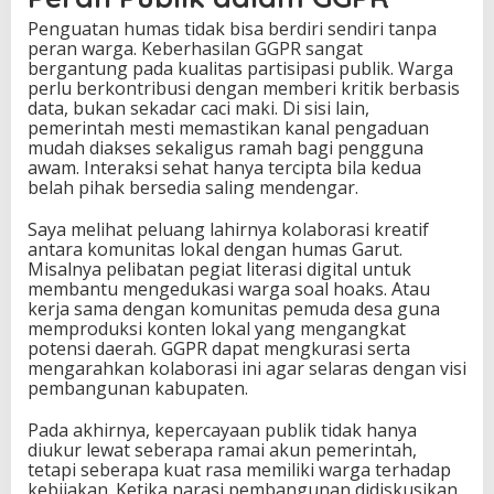
Penguatan humas tidak bisa berdiri sendiri tanpa
peran warga. Keberhasilan GGPR sangat
bergantung pada kualitas partisipasi publik. Warga
perlu berkontribusi dengan memberi kritik berbasis
data, bukan sekadar caci maki. Di sisi lain,
pemerintah mesti memastikan kanal pengaduan
mudah diakses sekaligus ramah bagi pengguna
awam. Interaksi sehat hanya tercipta bila kedua
belah pihak bersedia saling mendengar.
Saya melihat peluang lahirnya kolaborasi kreatif
antara komunitas lokal dengan humas Garut.
Misalnya pelibatan pegiat literasi digital untuk
membantu mengedukasi warga soal hoaks. Atau
kerja sama dengan komunitas pemuda desa guna
memproduksi konten lokal yang mengangkat
potensi daerah. GGPR dapat mengkurasi serta
mengarahkan kolaborasi ini agar selaras dengan visi
pembangunan kabupaten.
Pada akhirnya, kepercayaan publik tidak hanya
diukur lewat seberapa ramai akun pemerintah,
tetapi seberapa kuat rasa memiliki warga terhadap
kebijakan. Ketika narasi pembangunan didiskusikan