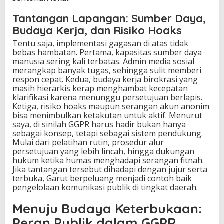
Tantangan Lapangan: Sumber Daya,
Budaya Kerja, dan Risiko Hoaks
Tentu saja, implementasi gagasan di atas tidak
bebas hambatan. Pertama, kapasitas sumber daya
manusia sering kali terbatas. Admin media sosial
merangkap banyak tugas, sehingga sulit memberi
respon cepat. Kedua, budaya kerja birokrasi yang
masih hierarkis kerap menghambat kecepatan
klarifikasi karena menunggu persetujuan berlapis.
Ketiga, risiko hoaks maupun serangan akun anonim
bisa menimbulkan ketakutan untuk aktif. Menurut
saya, di sinilah GGPR harus hadir bukan hanya
sebagai konsep, tetapi sebagai sistem pendukung.
Mulai dari pelatihan rutin, prosedur alur
persetujuan yang lebih lincah, hingga dukungan
hukum ketika humas menghadapi serangan fitnah.
Jika tantangan tersebut dihadapi dengan jujur serta
terbuka, Garut berpeluang menjadi contoh baik
pengelolaan komunikasi publik di tingkat daerah.
Menuju Budaya Keterbukaan:
Peran Publik dalam GGPR