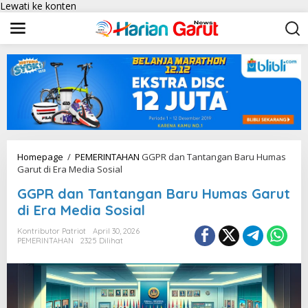
Lewati ke konten
Homepage
/
PEMERINTAHAN
GGPR dan Tantangan Baru Humas
Garut di Era Media Sosial
GGPR dan Tantangan Baru Humas Garut
di Era Media Sosial
Kontributor Patriot
April 30, 2026
PEMERINTAHAN
2325 Dilihat