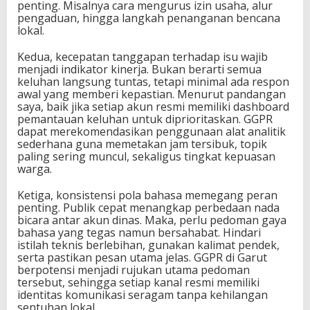
penting. Misalnya cara mengurus izin usaha, alur
pengaduan, hingga langkah penanganan bencana
lokal.
Kedua, kecepatan tanggapan terhadap isu wajib
menjadi indikator kinerja. Bukan berarti semua
keluhan langsung tuntas, tetapi minimal ada respon
awal yang memberi kepastian. Menurut pandangan
saya, baik jika setiap akun resmi memiliki dashboard
pemantauan keluhan untuk diprioritaskan. GGPR
dapat merekomendasikan penggunaan alat analitik
sederhana guna memetakan jam tersibuk, topik
paling sering muncul, sekaligus tingkat kepuasan
warga.
Ketiga, konsistensi pola bahasa memegang peran
penting. Publik cepat menangkap perbedaan nada
bicara antar akun dinas. Maka, perlu pedoman gaya
bahasa yang tegas namun bersahabat. Hindari
istilah teknis berlebihan, gunakan kalimat pendek,
serta pastikan pesan utama jelas. GGPR di Garut
berpotensi menjadi rujukan utama pedoman
tersebut, sehingga setiap kanal resmi memiliki
identitas komunikasi seragam tanpa kehilangan
sentuhan lokal.