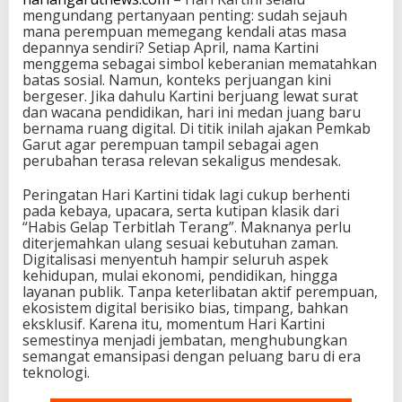
mengundang pertanyaan penting: sudah sejauh
mana perempuan memegang kendali atas masa
depannya sendiri? Setiap April, nama Kartini
menggema sebagai simbol keberanian mematahkan
batas sosial. Namun, konteks perjuangan kini
bergeser. Jika dahulu Kartini berjuang lewat surat
dan wacana pendidikan, hari ini medan juang baru
bernama ruang digital. Di titik inilah ajakan Pemkab
Garut agar perempuan tampil sebagai agen
perubahan terasa relevan sekaligus mendesak.
Peringatan Hari Kartini tidak lagi cukup berhenti
pada kebaya, upacara, serta kutipan klasik dari
“Habis Gelap Terbitlah Terang”. Maknanya perlu
diterjemahkan ulang sesuai kebutuhan zaman.
Digitalisasi menyentuh hampir seluruh aspek
kehidupan, mulai ekonomi, pendidikan, hingga
layanan publik. Tanpa keterlibatan aktif perempuan,
ekosistem digital berisiko bias, timpang, bahkan
eksklusif. Karena itu, momentum Hari Kartini
semestinya menjadi jembatan, menghubungkan
semangat emansipasi dengan peluang baru di era
teknologi.