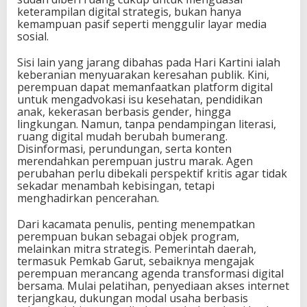
keterampilan digital strategis, bukan hanya
kemampuan pasif seperti menggulir layar media
sosial.
Sisi lain yang jarang dibahas pada Hari Kartini ialah
keberanian menyuarakan keresahan publik. Kini,
perempuan dapat memanfaatkan platform digital
untuk mengadvokasi isu kesehatan, pendidikan
anak, kekerasan berbasis gender, hingga
lingkungan. Namun, tanpa pendampingan literasi,
ruang digital mudah berubah bumerang.
Disinformasi, perundungan, serta konten
merendahkan perempuan justru marak. Agen
perubahan perlu dibekali perspektif kritis agar tidak
sekadar menambah kebisingan, tetapi
menghadirkan pencerahan.
Dari kacamata penulis, penting menempatkan
perempuan bukan sebagai objek program,
melainkan mitra strategis. Pemerintah daerah,
termasuk Pemkab Garut, sebaiknya mengajak
perempuan merancang agenda transformasi digital
bersama. Mulai pelatihan, penyediaan akses internet
terjangkau, dukungan modal usaha berbasis