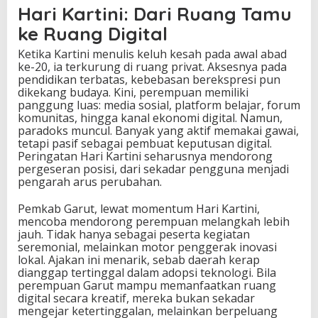
Hari Kartini: Dari Ruang Tamu
ke Ruang Digital
Ketika Kartini menulis keluh kesah pada awal abad
ke-20, ia terkurung di ruang privat. Aksesnya pada
pendidikan terbatas, kebebasan berekspresi pun
dikekang budaya. Kini, perempuan memiliki
panggung luas: media sosial, platform belajar, forum
komunitas, hingga kanal ekonomi digital. Namun,
paradoks muncul. Banyak yang aktif memakai gawai,
tetapi pasif sebagai pembuat keputusan digital.
Peringatan Hari Kartini seharusnya mendorong
pergeseran posisi, dari sekadar pengguna menjadi
pengarah arus perubahan.
Pemkab Garut, lewat momentum Hari Kartini,
mencoba mendorong perempuan melangkah lebih
jauh. Tidak hanya sebagai peserta kegiatan
seremonial, melainkan motor penggerak inovasi
lokal. Ajakan ini menarik, sebab daerah kerap
dianggap tertinggal dalam adopsi teknologi. Bila
perempuan Garut mampu memanfaatkan ruang
digital secara kreatif, mereka bukan sekadar
mengejar ketertinggalan, melainkan berpeluang