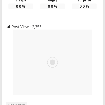
Sleepy
Angry
Surprise
0
0
%
0
0
%
0
0
%
Post Views:
2,353