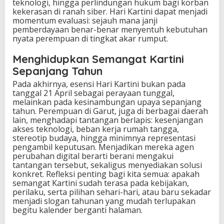
teknologi, hingga perlindungan hukum bagi korban
kekerasan di ranah siber. Hari Kartini dapat menjadi
momentum evaluasi: sejauh mana janji
pemberdayaan benar-benar menyentuh kebutuhan
nyata perempuan di tingkat akar rumput.
Menghidupkan Semangat Kartini
Sepanjang Tahun
Pada akhirnya, esensi Hari Kartini bukan pada
tanggal 21 April sebagai perayaan tunggal,
melainkan pada kesinambungan upaya sepanjang
tahun. Perempuan di Garut, juga di berbagai daerah
lain, menghadapi tantangan berlapis: kesenjangan
akses teknologi, beban kerja rumah tangga,
stereotip budaya, hingga minimnya representasi
pengambil keputusan. Menjadikan mereka agen
perubahan digital berarti berani mengakui
tantangan tersebut, sekaligus menyediakan solusi
konkret. Refleksi penting bagi kita semua: apakah
semangat Kartini sudah terasa pada kebijakan,
perilaku, serta pilihan sehari-hari, atau baru sekadar
menjadi slogan tahunan yang mudah terlupakan
begitu kalender berganti halaman.