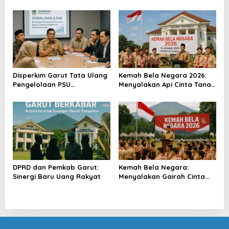
Baru
Disperkim Garut Tata Ulang
Kemah Bela Negara 2026:
Pengelolaan PSU
Menyalakan Api Cinta Tanah
Perumahan
Air
DPRD dan Pemkab Garut:
Kemah Bela Negara:
Sinergi Baru Uang Rakyat
Menyalakan Gairah Cinta
Tanah Air