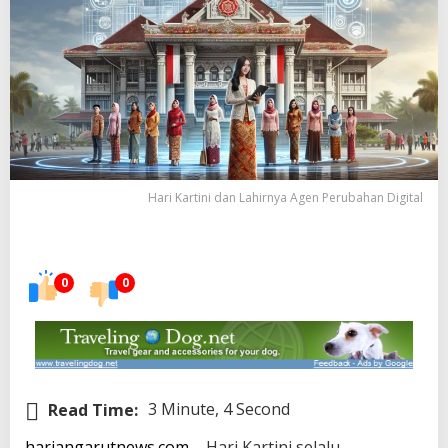
Hari Kartini dan Lahirnya Agen Perubahan Digital
0
0
Read Time:
3 Minute, 4 Second
hariangarutnews.com
– Hari Kartini selalu