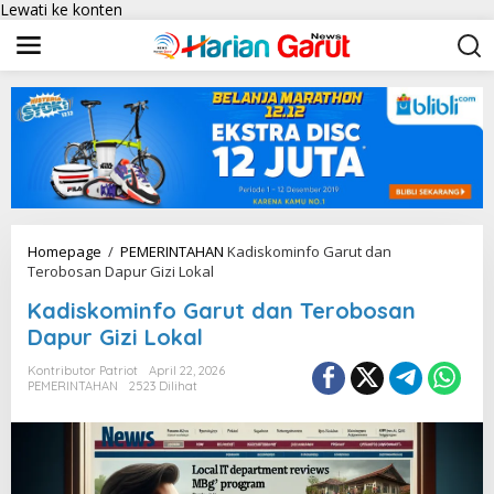
Lewati ke konten
Homepage
/
PEMERINTAHAN
Kadiskominfo Garut dan
Terobosan Dapur Gizi Lokal
Kadiskominfo Garut dan Terobosan
Dapur Gizi Lokal
Kontributor Patriot
April 22, 2026
PEMERINTAHAN
2523 Dilihat