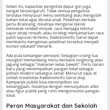
Selain itu, kapasitas pengelola dapur gizi juga
sangat berpengaruh. Tidak semua pengelola
terbiasa menyusun menu seimbang atau mengolah
bahan lokal agar disukai anak. Pelatihan berkala
perlu dirancang, misalnya mengenai teknik
memasak rendah minyak, cara menjaga tekstur
sayur tetap renyah, atau strategi menyamarkan rasa
pahit sayuran tertentu. Kadiskominfo Garut dapat
membantu mengemas pelatihan tersebut menjadi
konten edukatif menarik.
Ada pula tantangan persepsi. Sebagian orang tua
mungkin memandang menu berbasis singkong atau
jagung sebagai “makanan kelas bawah”. Perlu narasi
baru yang menempatkan pangan lokal sebagai
pilihan modern sekaligus sehat. Menurut saya, di
sinilah kreativitas Kadiskominfo Garut diuji.
Kampanye publik bisa menonjolkan sisi
kebanggaan, misalnya dengan menunjukkan atlet
atau figur publik yang rutin mengonsumsi pangan
lokal.
Peran Masyarakat dan Sekolah