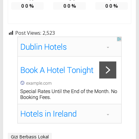
0
0
%
0
0
%
0
0
%
Post Views:
2,523
Gizi Berbasis Lokal