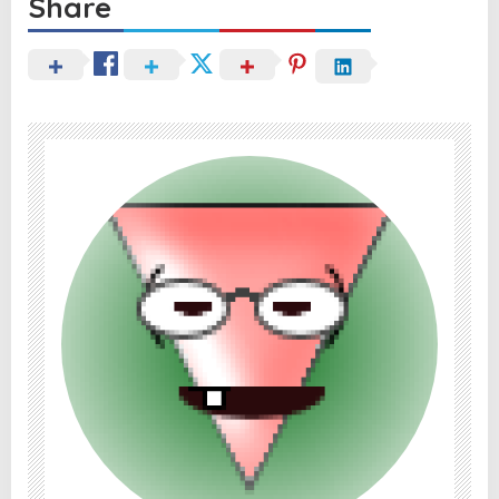
Share