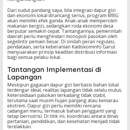
Dari sudut pandang saya, bila integrasi dapur gizi
dan ekonomi lokal dirancang serius, program MBG
akan memiliki efek ganda. Anak-anak memperoleh
makanan bergizi, sedangkan roda ekonomi desa
berputar semakin cepat. Tantangannya, pemerintah
daerah perlu menghindari monopoli pasokan oleh
segelintir pemain besar. Di sinilah peran regulasi,
pendataan, serta keberanian Kadiskominfo Garut
menyuarakan prinsip keadilan distribusi informasi
bagi semua pelaku lokal.
Tantangan Implementasi di
Lapangan
Meskipun gagasan dapur gizi berbasis bahan lokal
terdengar ideal, realitas lapangan tidak selalu mulus.
Ketersediaan pasokan terkadang tidak stabil,
terutama saat musim hujan panjang atau kemarau
ekstrem. Dapur gizi perlu memiliki rencana
cadangan menu, termasuk bahan pengganti yang
tetap bernutrisi. Di titik ini, koordinasi antara dinas
pertanian, pendidikan, dan kesehatan menjadi tidak
terelakkan.