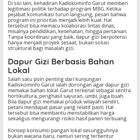
Di sisi lain, kehadiran Kadiskominfo Garut memberi
legitimasi politik terhadap program MBG. Ketika
pejabat komunikasi turun langsung, pesan bahwa
program ini prioritas menjadi lebih kuat. Hal
tersebut bisa memacu kolaborasi lintas dinas,
misalnya pendidikan, kesehatan, hingga pertanian.
Tanpa koordinasi yang baik, dapur gizi berpotensi
hanya menjadi proyek sesaat, bukan solusi
struktural bagi masalah gizi.
Dapur Gizi Berbasis Bahan
Lokal
Salah satu poin penting dari kunjungan
Kadiskominfo Garut ialah dorongan agar dapur gizi
memakai bahan lokal. Garut terkenal sebagai sentra
hortikultura, penghasil sayuran, umbi, juga buah.
Bila dapur gizi memakai produk wilayah sendiri,
petani mendapat pasar yang relatif pasti. Hal
tersebut bisa membantu menstabilkan harga
sekaligus mengurangi risiko hasil panen terbuang.
Konsep konsumsi pangan lokal sesungguhnya
bukan wacana baru, namun sering terbentur