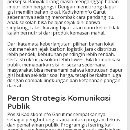
persepsi. Banyak orang masih menganggap bahan
impor lebih bergengsi. Dengan mendorong dapur
gizi memilih bahan lokal, Kadiskominfo Garut
sebenarnya sedang merombak cara pandang itu.
Anak sekolah bisa belajar sejak dini bahwa
singkong, talas, kacang hijau, atau daun kelor tidak
kalah bernutrisi dari produk kemasan mahal.
Dari kacamata keberlanjutan, pilihan bahan lokal
ikut menekan jejak karbon logistik. Jarak distribusi
lebih pendek, kebutuhan pendingin lebih rendah,
serta struktur pasokan lebih luwes. Bila komunikasi
publik memaparkan sisi ini secara sederhana,
masyarakat bisa memahami bahwa keputusan dapur
gizi bukan sekadar soal harga, tetapi berkaitan juga
dengan dampak lingkungan dan ketahanan pangan
daerah.
Peran Strategis Komunikasi
Publik
Posisi Kadiskominfo Garut menempatkannya
sebagai penghubung utama antara program teknis
dan pemahaman publik. Program gizi sering kali