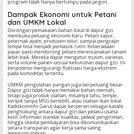
program tidak hanya bertumpu pada jargon.
Dampak Ekonomi untuk Petani
dan UMKM Lokal
Dorongan pemakaian bahan lokal di dapur gizi
membuka peluang ekonomi baru. Petani sayur,
peternak ayam, produsen telur, sampai pengrajin
tempe bisa menjadi pemasok rutin. Keberadaan
pasar pasti mendorong petani merencanakan tanam
lebih baik. Mereka dapat mengatur musim, varietas,
serta volume panen sesuai kebutuhan dapur gizi. Ini
berpotensi mengurangi fluktuasi harga ekstrem
pada komoditas tertentu.
UMKM pengolahan pangan juga berpeluang besar.
Dapur gizi tidak hanya memakai bahan mentah,
tetapi juga produk olahan, misalnya tahu, tempe,
keripik tanpa MSG berlebih, atau olahan ikan lokal.
Kadiskominfo Garut dapat berperan sebagai katalis
penghubung antara dapur gizi dan pelaku usaha
kecil. Informasi standar kualitas, jadwal pengiriman,
hingga skema pembayaran bisa dikomunikasikan
secara transparan agar kerja sama saling
menguntungkan.