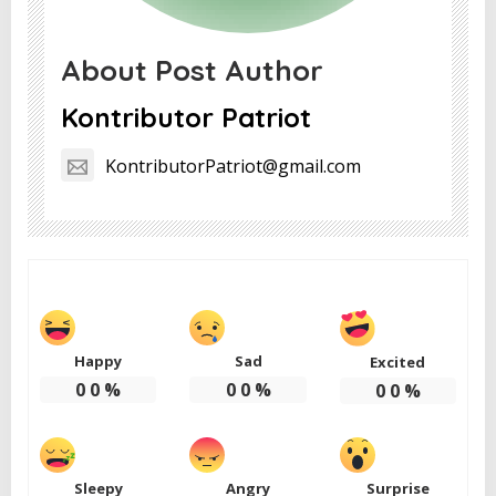
About Post Author
Kontributor Patriot
KontributorPatriot@gmail.com
Happy
Sad
Excited
0
0
%
0
0
%
0
0
%
Sleepy
Angry
Surprise