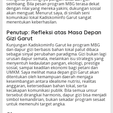
seimbang. Bila pesan program MBG terasa dekat
dengan nilai yang mereka yakini, dukungan sosial
akan menguat. Menurut saya, di sinilah seni
komunikasi lokal Kadiskominfo Garut sangat
menentukan keberhasilan.
Penutup: Refleksi atas Masa Depan
Gizi Garut
Kunjungan Kadiskominfo Garut ke program MBG
dan dapur gizi berbasis bahan lokal patut dibaca
sebagai sinyal perubahan paradigma. Gizi bukan lagi
urusan dapur semata, melainkan isu strategis yang
menyentuh kedaulatan pangan, ekologi, prestige
sosial, sampai keadilan ekonomi bagi petani dan
UMKM. Saya melihat masa depan gizi Garut akan
ditentukan oleh kemampuan daerah menjaga
keseimbangan antara idealisme nutrisi, realitas
anggaran, ketersediaan bahan lokal, serta
kecakapan komunikasi publik. Bila semua unsur
tersebut dirangkai harmonis, dapur gizi bisa menjadi
simbol kemandirian, bukan sekadar program sesaat
untuk memenuhi target angka.