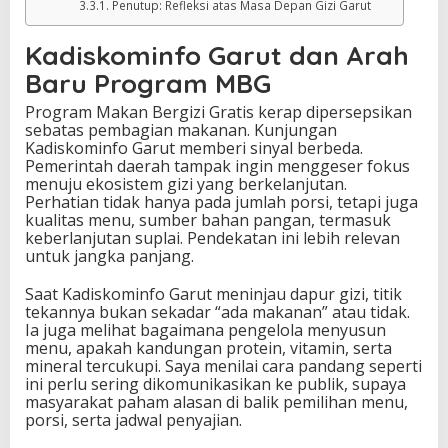
Penutup: Refleksi atas Masa Depan Gizi Garut
Kadiskominfo Garut dan Arah
Baru Program MBG
Program Makan Bergizi Gratis kerap dipersepsikan
sebatas pembagian makanan. Kunjungan
Kadiskominfo Garut memberi sinyal berbeda.
Pemerintah daerah tampak ingin menggeser fokus
menuju ekosistem gizi yang berkelanjutan.
Perhatian tidak hanya pada jumlah porsi, tetapi juga
kualitas menu, sumber bahan pangan, termasuk
keberlanjutan suplai. Pendekatan ini lebih relevan
untuk jangka panjang.
Saat Kadiskominfo Garut meninjau dapur gizi, titik
tekannya bukan sekadar “ada makanan” atau tidak.
Ia juga melihat bagaimana pengelola menyusun
menu, apakah kandungan protein, vitamin, serta
mineral tercukupi. Saya menilai cara pandang seperti
ini perlu sering dikomunikasikan ke publik, supaya
masyarakat paham alasan di balik pemilihan menu,
porsi, serta jadwal penyajian.