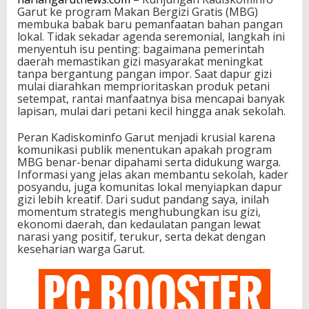
Garut ke program Makan Bergizi Gratis (MBG)
membuka babak baru pemanfaatan bahan pangan
lokal. Tidak sekadar agenda seremonial, langkah ini
menyentuh isu penting: bagaimana pemerintah
daerah memastikan gizi masyarakat meningkat
tanpa bergantung pangan impor. Saat dapur gizi
mulai diarahkan memprioritaskan produk petani
setempat, rantai manfaatnya bisa mencapai banyak
lapisan, mulai dari petani kecil hingga anak sekolah.
Peran Kadiskominfo Garut menjadi krusial karena
komunikasi publik menentukan apakah program
MBG benar-benar dipahami serta didukung warga.
Informasi yang jelas akan membantu sekolah, kader
posyandu, juga komunitas lokal menyiapkan dapur
gizi lebih kreatif. Dari sudut pandang saya, inilah
momentum strategis menghubungkan isu gizi,
ekonomi daerah, dan kedaulatan pangan lewat
narasi yang positif, terukur, serta dekat dengan
keseharian warga Garut.