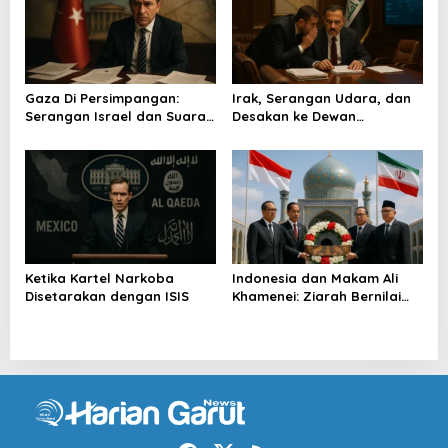
Gaza Di Persimpangan:
Irak, Serangan Udara, dan
Serangan Israel dan Suara
Desakan ke Dewan
Turkiye
Keamanan
Ketika Kartel Narkoba
Indonesia dan Makam Ali
Disetarakan dengan ISIS
Khamenei: Ziarah Bernilai
Strategis