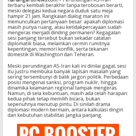
terbaru kembali berakhir tanpa terobosan berarti,
meski delegasi kedua negara duduk satu meja
hampir 21 jam. Rangkaian dialog maraton ini
memunculkan pertanyaan besar: apakah diplomasi
masih punya ruang, atau ketidakpercayaan sudah
mengeras menjadi dinding permanen? Kegagalan
sesi panjang tersebut bukan sekadar catatan
diplomatik biasa, melainkan cermin rumitnya
kepentingan, memori konflik, serta tekanan
domestik di Washington dan Teheran.
Meski perundingan AS-Iran kali ini dinilai gagal, sesi
itu justru membuka banyak lapisan masalah yang
sering tersembunyi di balik jargon politik. Perbedaan
posisi mengenai sanksi, program nuklir, hingga
dinamika keamanan regional tampak mengeras.
Namun, di sela kebuntuan, masih ada celah harapan:
kedua pihak tetap memilih bicara, bukan
sepenuhnya menutup pintu. Di sinilah drama
diplomasi modern bermain, antara kalkulasi dingin
dan kebutuhan stabilitas jangka panjang.