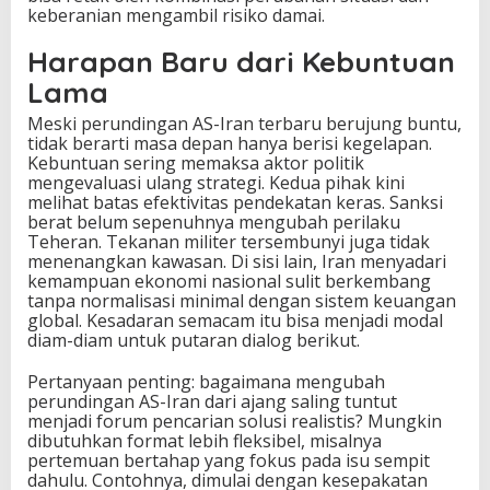
keberanian mengambil risiko damai.
Harapan Baru dari Kebuntuan
Lama
Meski perundingan AS-Iran terbaru berujung buntu,
tidak berarti masa depan hanya berisi kegelapan.
Kebuntuan sering memaksa aktor politik
mengevaluasi ulang strategi. Kedua pihak kini
melihat batas efektivitas pendekatan keras. Sanksi
berat belum sepenuhnya mengubah perilaku
Teheran. Tekanan militer tersembunyi juga tidak
menenangkan kawasan. Di sisi lain, Iran menyadari
kemampuan ekonomi nasional sulit berkembang
tanpa normalisasi minimal dengan sistem keuangan
global. Kesadaran semacam itu bisa menjadi modal
diam-diam untuk putaran dialog berikut.
Pertanyaan penting: bagaimana mengubah
perundingan AS-Iran dari ajang saling tuntut
menjadi forum pencarian solusi realistis? Mungkin
dibutuhkan format lebih fleksibel, misalnya
pertemuan bertahap yang fokus pada isu sempit
dahulu. Contohnya, dimulai dengan kesepakatan