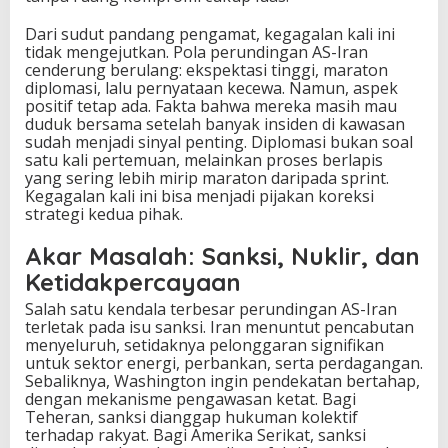
Dari sudut pandang pengamat, kegagalan kali ini
tidak mengejutkan. Pola perundingan AS-Iran
cenderung berulang: ekspektasi tinggi, maraton
diplomasi, lalu pernyataan kecewa. Namun, aspek
positif tetap ada. Fakta bahwa mereka masih mau
duduk bersama setelah banyak insiden di kawasan
sudah menjadi sinyal penting. Diplomasi bukan soal
satu kali pertemuan, melainkan proses berlapis
yang sering lebih mirip maraton daripada sprint.
Kegagalan kali ini bisa menjadi pijakan koreksi
strategi kedua pihak.
Akar Masalah: Sanksi, Nuklir, dan
Ketidakpercayaan
Salah satu kendala terbesar perundingan AS-Iran
terletak pada isu sanksi. Iran menuntut pencabutan
menyeluruh, setidaknya pelonggaran signifikan
untuk sektor energi, perbankan, serta perdagangan.
Sebaliknya, Washington ingin pendekatan bertahap,
dengan mekanisme pengawasan ketat. Bagi
Teheran, sanksi dianggap hukuman kolektif
terhadap rakyat. Bagi Amerika Serikat, sanksi