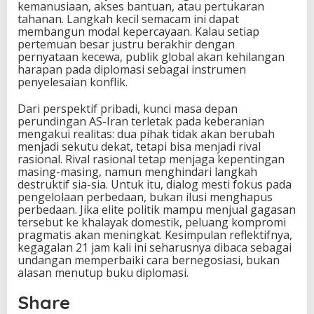
kemanusiaan, akses bantuan, atau pertukaran
tahanan. Langkah kecil semacam ini dapat
membangun modal kepercayaan. Kalau setiap
pertemuan besar justru berakhir dengan
pernyataan kecewa, publik global akan kehilangan
harapan pada diplomasi sebagai instrumen
penyelesaian konflik.
Dari perspektif pribadi, kunci masa depan
perundingan AS-Iran terletak pada keberanian
mengakui realitas: dua pihak tidak akan berubah
menjadi sekutu dekat, tetapi bisa menjadi rival
rasional. Rival rasional tetap menjaga kepentingan
masing-masing, namun menghindari langkah
destruktif sia-sia. Untuk itu, dialog mesti fokus pada
pengelolaan perbedaan, bukan ilusi menghapus
perbedaan. Jika elite politik mampu menjual gagasan
tersebut ke khalayak domestik, peluang kompromi
pragmatis akan meningkat. Kesimpulan reflektifnya,
kegagalan 21 jam kali ini seharusnya dibaca sebagai
undangan memperbaiki cara bernegosiasi, bukan
alasan menutup buku diplomasi.
Share