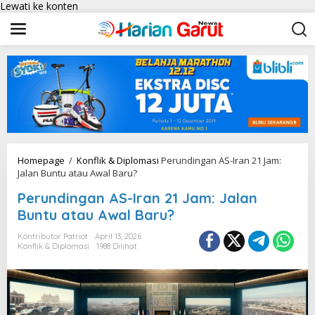
Lewati ke konten
Homepage
/
Konflik & Diplomasi
Perundingan AS-Iran 21 Jam:
Jalan Buntu atau Awal Baru?
Perundingan AS-Iran 21 Jam: Jalan
Buntu atau Awal Baru?
Kontributor Patriot
April 13, 2026
Konflik & Diplomasi
1988 Dilihat