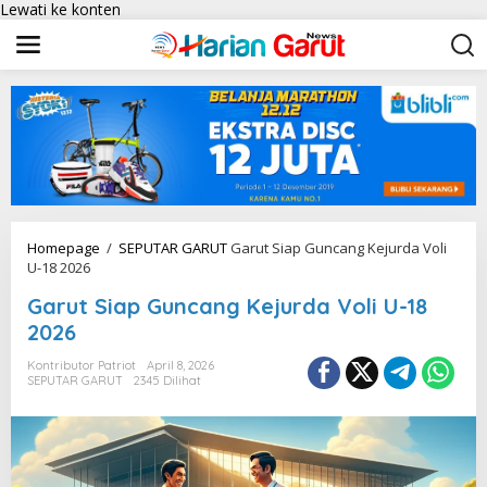
Lewati ke konten
Homepage
/
SEPUTAR GARUT
Garut Siap Guncang Kejurda Voli
U-18 2026
Garut Siap Guncang Kejurda Voli U-18
2026
Kontributor Patriot
April 8, 2026
SEPUTAR GARUT
2345 Dilihat