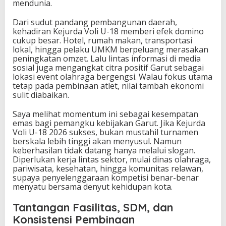
mendunia.
Dari sudut pandang pembangunan daerah,
kehadiran Kejurda Voli U-18 memberi efek domino
cukup besar. Hotel, rumah makan, transportasi
lokal, hingga pelaku UMKM berpeluang merasakan
peningkatan omzet. Lalu lintas informasi di media
sosial juga mengangkat citra positif Garut sebagai
lokasi event olahraga bergengsi. Walau fokus utama
tetap pada pembinaan atlet, nilai tambah ekonomi
sulit diabaikan.
Saya melihat momentum ini sebagai kesempatan
emas bagi pemangku kebijakan Garut. Jika Kejurda
Voli U-18 2026 sukses, bukan mustahil turnamen
berskala lebih tinggi akan menyusul. Namun
keberhasilan tidak datang hanya melalui slogan.
Diperlukan kerja lintas sektor, mulai dinas olahraga,
pariwisata, kesehatan, hingga komunitas relawan,
supaya penyelenggaraan kompetisi benar-benar
menyatu bersama denyut kehidupan kota.
Tantangan Fasilitas, SDM, dan
Konsistensi Pembinaan