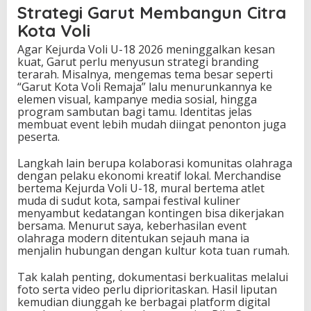
Strategi Garut Membangun Citra
Kota Voli
Agar Kejurda Voli U-18 2026 meninggalkan kesan
kuat, Garut perlu menyusun strategi branding
terarah. Misalnya, mengemas tema besar seperti
“Garut Kota Voli Remaja” lalu menurunkannya ke
elemen visual, kampanye media sosial, hingga
program sambutan bagi tamu. Identitas jelas
membuat event lebih mudah diingat penonton juga
peserta.
Langkah lain berupa kolaborasi komunitas olahraga
dengan pelaku ekonomi kreatif lokal. Merchandise
bertema Kejurda Voli U-18, mural bertema atlet
muda di sudut kota, sampai festival kuliner
menyambut kedatangan kontingen bisa dikerjakan
bersama. Menurut saya, keberhasilan event
olahraga modern ditentukan sejauh mana ia
menjalin hubungan dengan kultur kota tuan rumah.
Tak kalah penting, dokumentasi berkualitas melalui
foto serta video perlu diprioritaskan. Hasil liputan
kemudian diunggah ke berbagai platform digital