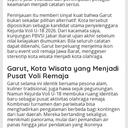
keamanan menjadi catatan serius.
Peninjauan itu memberi sinyal kuat bahwa Garut
bukan sekadar pilihan alternatif. Kota tersebut
diposisikan sebagai kandidat utama penyelenggara
Kejurda Voli U-18 2026. Dari kacamata saya,
kunjungan PBVSI Jabar ibarat ujian akhir sebelum
nilai kelayakan diumumkan. Bila seluruh catatan
dapat dibenahi, Garut berpeluang menjelma ikon
baru event voli remaja Jawa Barat, menggeser
stereotip kota wisata menjadi kota olahraga.
Garut, Kota Wisata yang Menjadi
Pusat Voli Remaja
Garut selama ini identik bersama pesona alam,
kuliner tradisional, juga hawa sejuk pegunungan.
Namun Kejurda Voli U-18 membuka ruang identitas
baru sebagai pusat aktivitas olahraga remaja.
Kombinasi turnamen dan pariwisata bisa
menghadirkan pengalaman berbeda bagi kontingen
dari luar daerah. Mereka bertanding sekaligus
menikmati panorama, mulai dari pemandian air
panas hingga jalur pendakian yang ikoninya