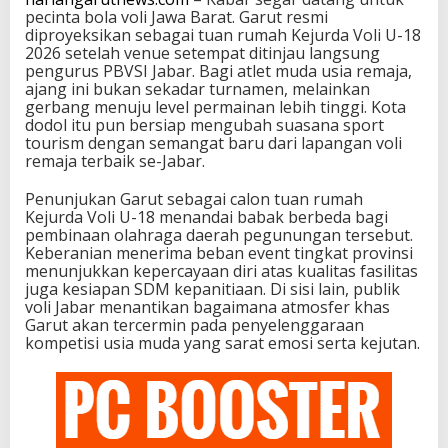
pecinta bola voli Jawa Barat. Garut resmi
diproyeksikan sebagai tuan rumah Kejurda Voli U-18
2026 setelah venue setempat ditinjau langsung
pengurus PBVSI Jabar. Bagi atlet muda usia remaja,
ajang ini bukan sekadar turnamen, melainkan
gerbang menuju level permainan lebih tinggi. Kota
dodol itu pun bersiap mengubah suasana sport
tourism dengan semangat baru dari lapangan voli
remaja terbaik se-Jabar.
Penunjukan Garut sebagai calon tuan rumah
Kejurda Voli U-18 menandai babak berbeda bagi
pembinaan olahraga daerah pegunungan tersebut.
Keberanian menerima beban event tingkat provinsi
menunjukkan kepercayaan diri atas kualitas fasilitas
juga kesiapan SDM kepanitiaan. Di sisi lain, publik
voli Jabar menantikan bagaimana atmosfer khas
Garut akan tercermin pada penyelenggaraan
kompetisi usia muda yang sarat emosi serta kejutan.