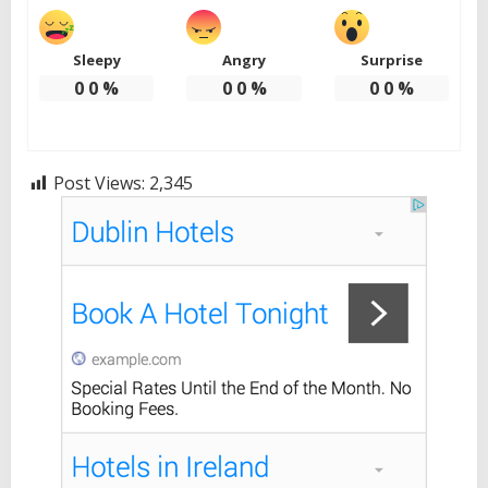
Sleepy
Angry
Surprise
0
0
%
0
0
%
0
0
%
Post Views:
2,345