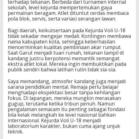
terhadap tekanan. Berbeda dari turnamen internal
sekolah, level kejurda mempertemukan gaya
permainan beragam. Atlet dituntut cerdas membaca
pola blok, servis, serta variasi serangan lawan.
Bagi daerah, keikutsertaan pada Kejurda Voli U-18
tidak sekadar mengejar medali. Kontingen membawa
nama kabupaten kota, sehingga keberhasilan
mencerminkan kualitas pembinaan akar rumput.
Saat Garut menjadi tuan rumah, tekanan tampil di
kandang justru berpotensi memantik semangat
ekstra atlet lokal. Mereka ingin membuktikan pada
publik sendiri bahwa latihan rutin tidak sia-sia.
Saya memandang, atmosfer kandang juga menjadi
sarana pendidikan mental. Remaja perlu belajar
menghadapi ekspektasi besar tanpa kehilangan
fokus. Di lapangan, mereka mungkin merasakan
gugup, terutama ketika tribun penuh. Namun
pengalaman semacam itu penting sebagai fondasi
bila kelak melangkah ke level nasional bahkan
internasional. Kejurda Voli U-18 menjadi
laboratorium karakter, bukan cuma ajang unjuk
teknik.