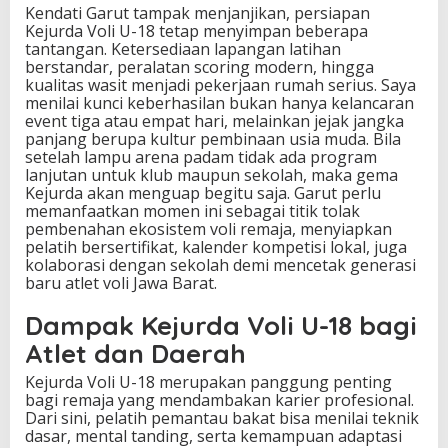
Kendati Garut tampak menjanjikan, persiapan
Kejurda Voli U-18 tetap menyimpan beberapa
tantangan. Ketersediaan lapangan latihan
berstandar, peralatan scoring modern, hingga
kualitas wasit menjadi pekerjaan rumah serius. Saya
menilai kunci keberhasilan bukan hanya kelancaran
event tiga atau empat hari, melainkan jejak jangka
panjang berupa kultur pembinaan usia muda. Bila
setelah lampu arena padam tidak ada program
lanjutan untuk klub maupun sekolah, maka gema
Kejurda akan menguap begitu saja. Garut perlu
memanfaatkan momen ini sebagai titik tolak
pembenahan ekosistem voli remaja, menyiapkan
pelatih bersertifikat, kalender kompetisi lokal, juga
kolaborasi dengan sekolah demi mencetak generasi
baru atlet voli Jawa Barat.
Dampak Kejurda Voli U-18 bagi
Atlet dan Daerah
Kejurda Voli U-18 merupakan panggung penting
bagi remaja yang mendambakan karier profesional.
Dari sini, pelatih pemantau bakat bisa menilai teknik
dasar, mental tanding, serta kemampuan adaptasi