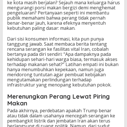
ke kota masih berjalan? Sejauh mana keluarga harus
mengurangi porsi makan bergizi demi menghemat
pengeluaran? Pertanyaan seperti ini membantu
publik memahami bahwa perang tidak pernah
benar-benar jauh, karena efeknya menyentuh
kebutuhan paling dasar: makan.
Dari sisi konsumen informasi, kita pun punya
tanggung jawab. Saat membaca berita tentang
rencana serangan ke fasilitas vital Iran, cobalah
bertanya pada diri sendiri: “Apa dampaknya pada
kehidupan sehari-hari warga biasa, termasuk akses
terhadap makanan sehat?” Latihan empati ini bukan
hanya menumbuhkan kepekaan, namun juga
mendorong tuntutan agar pembuat kebijakan
mengutamakan perlindungan terhadap
infrastruktur yang menopang kebutuhan pokok.
Merenungkan Perang Lewat Piring
Makan
Pada akhirnya, perdebatan apakah Trump benar
atau tidak dalam usahanya mencegah serangan ke
pembangkit listrik dan jembatan Iran akan terus
berlangsung di ruang politik. Namun, dari sudut