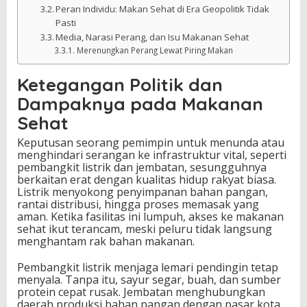
Peran Individu: Makan Sehat di Era Geopolitik Tidak
Pasti
Media, Narasi Perang, dan Isu Makanan Sehat
Merenungkan Perang Lewat Piring Makan
Ketegangan Politik dan
Dampaknya pada Makanan
Sehat
Keputusan seorang pemimpin untuk menunda atau
menghindari serangan ke infrastruktur vital, seperti
pembangkit listrik dan jembatan, sesungguhnya
berkaitan erat dengan kualitas hidup rakyat biasa.
Listrik menyokong penyimpanan bahan pangan,
rantai distribusi, hingga proses memasak yang
aman. Ketika fasilitas ini lumpuh, akses ke makanan
sehat ikut terancam, meski peluru tidak langsung
menghantam rak bahan makanan.
Pembangkit listrik menjaga lemari pendingin tetap
menyala. Tanpa itu, sayur segar, buah, dan sumber
protein cepat rusak. Jembatan menghubungkan
daerah produksi bahan pangan dengan pasar kota,