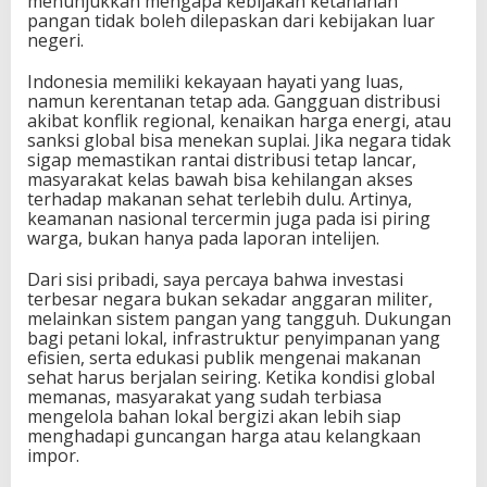
menunjukkan mengapa kebijakan ketahanan
pangan tidak boleh dilepaskan dari kebijakan luar
negeri.
Indonesia memiliki kekayaan hayati yang luas,
namun kerentanan tetap ada. Gangguan distribusi
akibat konflik regional, kenaikan harga energi, atau
sanksi global bisa menekan suplai. Jika negara tidak
sigap memastikan rantai distribusi tetap lancar,
masyarakat kelas bawah bisa kehilangan akses
terhadap makanan sehat terlebih dulu. Artinya,
keamanan nasional tercermin juga pada isi piring
warga, bukan hanya pada laporan intelijen.
Dari sisi pribadi, saya percaya bahwa investasi
terbesar negara bukan sekadar anggaran militer,
melainkan sistem pangan yang tangguh. Dukungan
bagi petani lokal, infrastruktur penyimpanan yang
efisien, serta edukasi publik mengenai makanan
sehat harus berjalan seiring. Ketika kondisi global
memanas, masyarakat yang sudah terbiasa
mengelola bahan lokal bergizi akan lebih siap
menghadapi guncangan harga atau kelangkaan
impor.