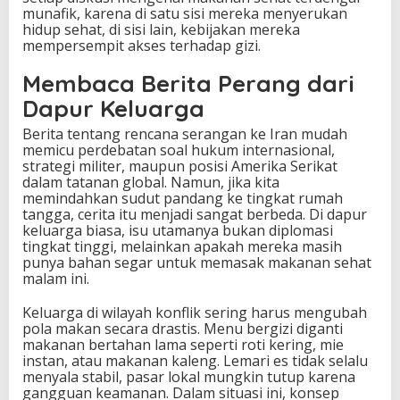
munafik, karena di satu sisi mereka menyerukan
hidup sehat, di sisi lain, kebijakan mereka
mempersempit akses terhadap gizi.
Membaca Berita Perang dari
Dapur Keluarga
Berita tentang rencana serangan ke Iran mudah
memicu perdebatan soal hukum internasional,
strategi militer, maupun posisi Amerika Serikat
dalam tatanan global. Namun, jika kita
memindahkan sudut pandang ke tingkat rumah
tangga, cerita itu menjadi sangat berbeda. Di dapur
keluarga biasa, isu utamanya bukan diplomasi
tingkat tinggi, melainkan apakah mereka masih
punya bahan segar untuk memasak makanan sehat
malam ini.
Keluarga di wilayah konflik sering harus mengubah
pola makan secara drastis. Menu bergizi diganti
makanan bertahan lama seperti roti kering, mie
instan, atau makanan kaleng. Lemari es tidak selalu
menyala stabil, pasar lokal mungkin tutup karena
gangguan keamanan. Dalam situasi ini, konsep