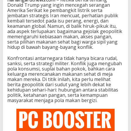
Donald Trump yang ingin mencegah serangan
Amerika Serikat ke pembangkit listrik serta
jembatan strategis Iran mencuat, perhatian publik
kembali tersedot pada isu perang, energi, dan
keamanan global. Namun, di balik hiruk-pikuk itu,
ada aspek terlupakan: bagaimana gejolak geopolitik
memengaruhi kebiasaan makan, akses pangan,
serta pilihan makanan sehat bagi warga sipil yang
hidup di bawah bayang-bayang konflik.
Konfrontasi antarnegara tidak hanya bicara rudal,
sanksi, serta strategi militer. Konflik juga mengubah
pola konsumsi, suplai bahan pokok, bahkan cara
keluarga merencanakan makanan sehat di meja
makan mereka. Di titik inilah, kita perlu melihat
berita geopolitik dari sudut yang lebih dekat ke
kehidupan sehari-hari: hubungan antara stabilitas
politik, ketahanan pangan, serta kemampuan
masyarakat menjaga pola makan bergizi.