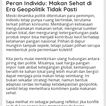
Peran Individu: Makan Sehat di
Era Geopolitik Tidak Pasti
Meski dinamika politik ditentukan para pemimpin,
individu tetap punya ruang bertindak, terutama
terkait pilihan konsumsi. Membangun kebiasaan
mengutamakan makanan sehat, mengenal sumber
bahan lokal, dan mengurangi ketergantungan pada
produk impor bisa menjadi kontribusi kecil terhadap
ketahanan pangan nasional. Pilihan di dapur
mungkin tampak sepele, tetapi jutaan pilihan serupa
membentuk pola permintaan kolektif.
Kita perlu mulai memikirkan ulang hubungan antara
piring dan politik. Misalnya, saat harga pangan
impor naik akibat ketegangan global, kemampuan
beralih ke bahan lokal yang lebih murah dan bergizi
dapat menjaga pola makan tetap seimbang. Ini
bukan sekadar strategi hemat, namun bentuk
adaptasi cerdas terhadap ketidakpastian geopolitik,
sambil tetap memelihara komitmen pada makanan
sehat.
Saya melihat ini sebagai peluang refleksi: jika konflik