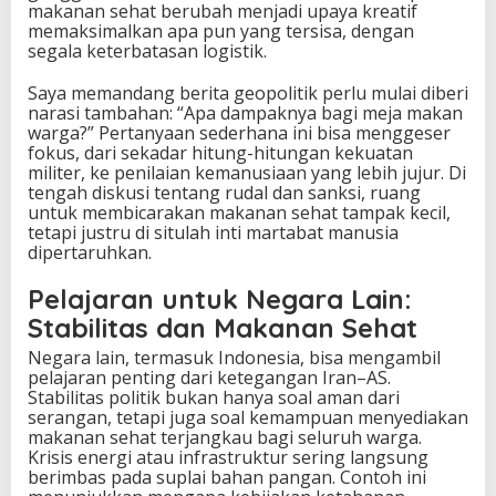
makanan sehat berubah menjadi upaya kreatif
memaksimalkan apa pun yang tersisa, dengan
segala keterbatasan logistik.
Saya memandang berita geopolitik perlu mulai diberi
narasi tambahan: “Apa dampaknya bagi meja makan
warga?” Pertanyaan sederhana ini bisa menggeser
fokus, dari sekadar hitung-hitungan kekuatan
militer, ke penilaian kemanusiaan yang lebih jujur. Di
tengah diskusi tentang rudal dan sanksi, ruang
untuk membicarakan makanan sehat tampak kecil,
tetapi justru di situlah inti martabat manusia
dipertaruhkan.
Pelajaran untuk Negara Lain:
Stabilitas dan Makanan Sehat
Negara lain, termasuk Indonesia, bisa mengambil
pelajaran penting dari ketegangan Iran–AS.
Stabilitas politik bukan hanya soal aman dari
serangan, tetapi juga soal kemampuan menyediakan
makanan sehat terjangkau bagi seluruh warga.
Krisis energi atau infrastruktur sering langsung
berimbas pada suplai bahan pangan. Contoh ini