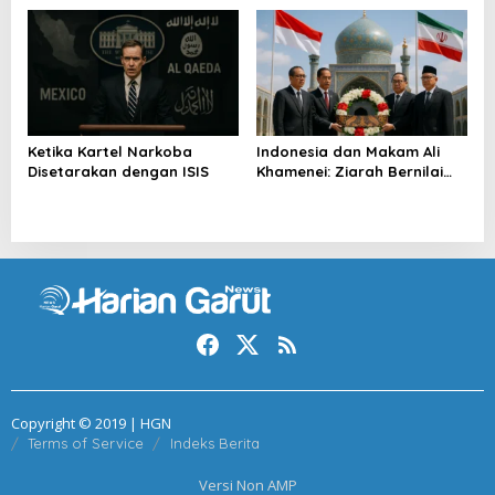
Ketika Kartel Narkoba
Indonesia dan Makam Ali
Disetarakan dengan ISIS
Khamenei: Ziarah Bernilai
Strategis
Copyright © 2019 | HGN
Terms of Service
Indeks Berita
Versi Non AMP