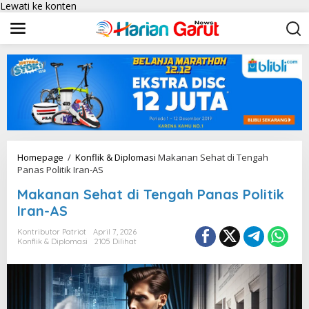
Lewati ke konten
Homepage
/
Konflik & Diplomasi
Makanan Sehat di Tengah
Panas Politik Iran-AS
Makanan Sehat di Tengah Panas Politik
Iran-AS
Kontributor Patriot
April 7, 2026
Konflik & Diplomasi
2105 Dilihat