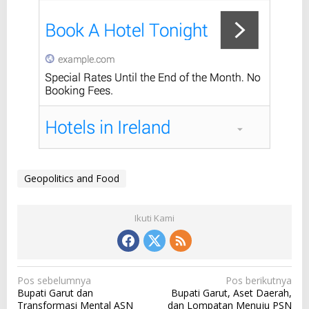
Geopolitics and Food
Ikuti Kami
N
Pos sebelumnya
Pos berikutnya
Bupati Garut dan
Bupati Garut, Aset Daerah,
a
Transformasi Mental ASN
dan Lompatan Menuju PSN