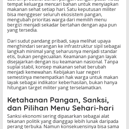
tempat keluarga mencari bahan untuk menyiapkan
makanan sehat setiap hari. Satu keputusan militer
bisa menggeser seluruh ekosistem pangan,
mengubah prioritas warga dari memilih menu
bergizi menjadi sekadar bertahan dengan apa pun
yang tersedia.
Dari sudut pandang pribadi, saya melihat upaya
menghindari serangan ke infrastruktur sipil sebagai
langkah minimal yang seharusnya menjadi standar
etis, bukan pengecualian. Keamanan pangan layak
disejajarkan dengan isu keamanan nasional. Tanpa
suplai stabil, konsep makanan sehat berubah
menjadi kemewahan. Kebijakan luar negeri
semestinya menempatkan hak warga untuk makan
layak sebagai indikator keberhasilan, bukan hanya
hitungan target militer yang terselamatkan.
Ketahanan Pangan, Sanksi,
dan Pilihan Menu Sehari-hari
Sanksi ekonomi sering dipasarkan sebagai alat
tekanan politik yang dianggap lebih lunak daripada
perang terbuka. Namun konsekuensinya bisa sama