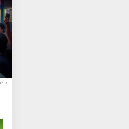
erius