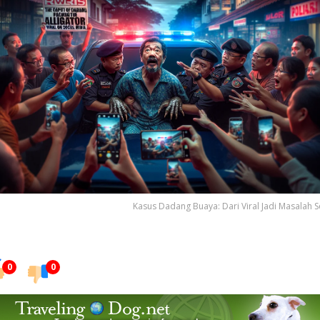
Kasus Dadang Buaya: Dari Viral Jadi Masalah S
0
0