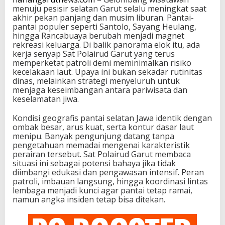
menuju pesisir selatan Garut selalu meningkat saat
akhir pekan panjang dan musim liburan. Pantai-
pantai populer seperti Santolo, Sayang Heulang,
hingga Rancabuaya berubah menjadi magnet
rekreasi keluarga. Di balik panorama elok itu, ada
kerja senyap Sat Polairud Garut yang terus
memperketat patroli demi meminimalkan risiko
kecelakaan laut. Upaya ini bukan sekadar rutinitas
dinas, melainkan strategi menyeluruh untuk
menjaga keseimbangan antara pariwisata dan
keselamatan jiwa.
Kondisi geografis pantai selatan Jawa identik dengan
ombak besar, arus kuat, serta kontur dasar laut
menipu. Banyak pengunjung datang tanpa
pengetahuan memadai mengenai karakteristik
perairan tersebut. Sat Polairud Garut membaca
situasi ini sebagai potensi bahaya jika tidak
diimbangi edukasi dan pengawasan intensif. Peran
patroli, imbauan langsung, hingga koordinasi lintas
lembaga menjadi kunci agar pantai tetap ramai,
namun angka insiden tetap bisa ditekan.