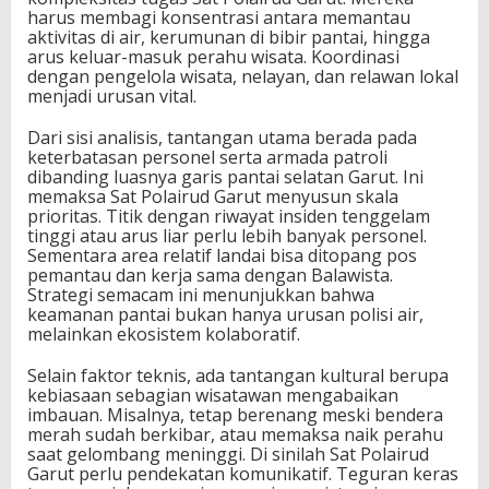
harus membagi konsentrasi antara memantau
aktivitas di air, kerumunan di bibir pantai, hingga
arus keluar-masuk perahu wisata. Koordinasi
dengan pengelola wisata, nelayan, dan relawan lokal
menjadi urusan vital.
Dari sisi analisis, tantangan utama berada pada
keterbatasan personel serta armada patroli
dibanding luasnya garis pantai selatan Garut. Ini
memaksa Sat Polairud Garut menyusun skala
prioritas. Titik dengan riwayat insiden tenggelam
tinggi atau arus liar perlu lebih banyak personel.
Sementara area relatif landai bisa ditopang pos
pemantau dan kerja sama dengan Balawista.
Strategi semacam ini menunjukkan bahwa
keamanan pantai bukan hanya urusan polisi air,
melainkan ekosistem kolaboratif.
Selain faktor teknis, ada tantangan kultural berupa
kebiasaan sebagian wisatawan mengabaikan
imbauan. Misalnya, tetap berenang meski bendera
merah sudah berkibar, atau memaksa naik perahu
saat gelombang meninggi. Di sinilah Sat Polairud
Garut perlu pendekatan komunikatif. Teguran keras