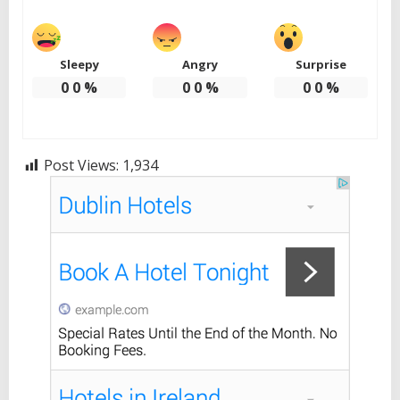
Sleepy
Angry
Surprise
0
0
%
0
0
%
0
0
%
Post Views:
1,934