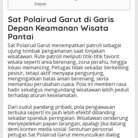
Depan
Sat Polairud Garut di Garis
Depan Keamanan Wisata
Pantai
Sat Polairud Garut menempatkan patroli sebagai
ujung tombak pengamanan saat lonjakan
wisatawan. Rute patroli meliputi titik-titik favorit
wisata seperti area berenang, zona perahu, hingga
lokasi memancing. Petugas tidak sekadar berkeliling
pesisir, tetapi aktif menyapa pengunjung,
mengingatkan batas aman berenang, serta
memantau perubahan cuaca. Pola ini memberi rasa
hadir sekaligus mengundang wisatawan lebih peduli
terhadap aturan keselamatan.
Dari sudut pandang pribadi, pola pengawasan
terbuka seperti ini jauh lebih efektif dibanding
sekadar spanduk peringatan. Wisatawan cenderung
menyepelekan papan larangan, apalagi jika datang
demi konten media sosial. Sentuhan personal
petugas Sat Polairud Garut memunculkan dialog