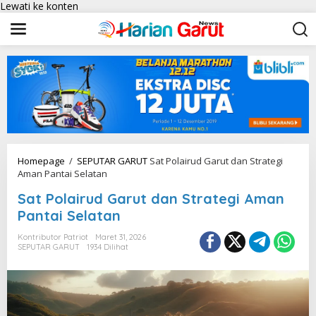
Lewati ke konten
Homepage
/
SEPUTAR GARUT
Sat Polairud Garut dan Strategi
Aman Pantai Selatan
Sat Polairud Garut dan Strategi Aman
Pantai Selatan
Kontributor Patriot
Maret 31, 2026
SEPUTAR GARUT
1934 Dilihat