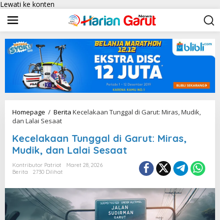
Lewati ke konten
Homepage
/
Berita
Kecelakaan Tunggal di Garut: Miras, Mudik,
dan Lalai Sesaat
Kecelakaan Tunggal di Garut: Miras,
Mudik, dan Lalai Sesaat
Kontributor Patriot
Maret 28, 2026
Berita
2730 Dilihat