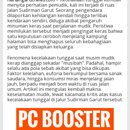
menyita perhatian pemudik, kali ini terjadi di ruas
Jalan Sudirman Garut. Seorang pengendara
dilaporkan kehilangan kendali hingga terlibas
kendaraan sendiri, diduga akibat pengaruh
minuman keras saat perjalanan mudik. Peristiwa
memilukan tersebut menjadi pengingat keras bahwa
satu keputusan ceroboh menjelang kampung
halaman bisa menghapus seluruh kebahagiaan
yang telah disiapkan keluarga.
Fenomena kecelakaan tunggal saat musim mudik
kerap dianggap sekadar “musibah”. Padahal, hampir
selalu ada pola sebab akibat yang bisa dikupas.
Faktor kelelahan, euforia berkumpul bersama sanak
saudara, hingga konsumsi miras menjelang jalan
jauh, berpadu menjadi bom waktu di ruas jalan
umum. Artikel ini mengulas kembali makna
keselamatan mudik, lewat kacamata kritis atas kasus
kecelakaan tunggal di Jalur Sudirman Garut tersebut.