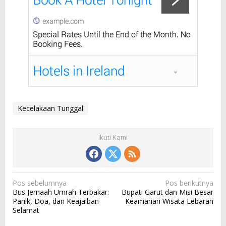
Kecelakaan Tunggal
Ikuti Kami
N
Pos sebelumnya
Pos berikutnya
Bus Jemaah Umrah Terbakar:
Bupati Garut dan Misi Besar
a
Panik, Doa, dan Keajaiban
Keamanan Wisata Lebaran
v
Selamat
i