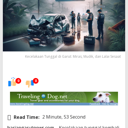
Kecelakaan Tunggal di Garut: Miras, Mudik, dan Lalai Sesaat
0
0
Read Time:
2 Minute, 53 Second
hariangarutnews.com
– Kecelakaan tunggal kembali