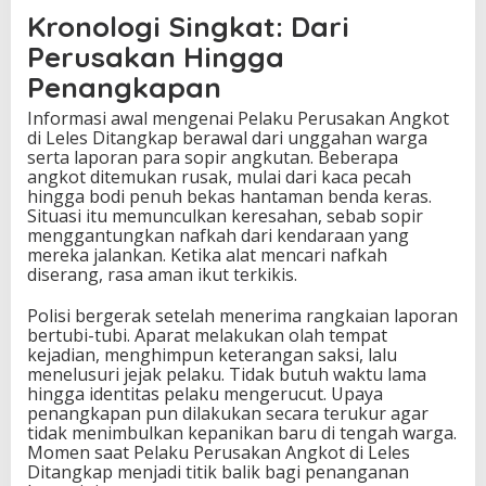
Kronologi Singkat: Dari
Perusakan Hingga
Penangkapan
Informasi awal mengenai Pelaku Perusakan Angkot
di Leles Ditangkap berawal dari unggahan warga
serta laporan para sopir angkutan. Beberapa
angkot ditemukan rusak, mulai dari kaca pecah
hingga bodi penuh bekas hantaman benda keras.
Situasi itu memunculkan keresahan, sebab sopir
menggantungkan nafkah dari kendaraan yang
mereka jalankan. Ketika alat mencari nafkah
diserang, rasa aman ikut terkikis.
Polisi bergerak setelah menerima rangkaian laporan
bertubi-tubi. Aparat melakukan olah tempat
kejadian, menghimpun keterangan saksi, lalu
menelusuri jejak pelaku. Tidak butuh waktu lama
hingga identitas pelaku mengerucut. Upaya
penangkapan pun dilakukan secara terukur agar
tidak menimbulkan kepanikan baru di tengah warga.
Momen saat Pelaku Perusakan Angkot di Leles
Ditangkap menjadi titik balik bagi penanganan