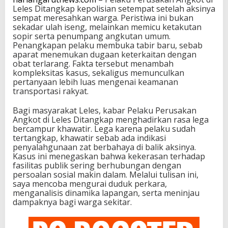
Leles Ditangkap kepolisian setempat setelah aksinya
sempat meresahkan warga. Peristiwa ini bukan
sekadar ulah iseng, melainkan memicu ketakutan
sopir serta penumpang angkutan umum.
Penangkapan pelaku membuka tabir baru, sebab
aparat menemukan dugaan keterkaitan dengan
obat terlarang. Fakta tersebut menambah
kompleksitas kasus, sekaligus memunculkan
pertanyaan lebih luas mengenai keamanan
transportasi rakyat.
Bagi masyarakat Leles, kabar Pelaku Perusakan
Angkot di Leles Ditangkap menghadirkan rasa lega
bercampur khawatir. Lega karena pelaku sudah
tertangkap, khawatir sebab ada indikasi
penyalahgunaan zat berbahaya di balik aksinya.
Kasus ini menegaskan bahwa kekerasan terhadap
fasilitas publik sering berhubungan dengan
persoalan sosial makin dalam. Melalui tulisan ini,
saya mencoba mengurai duduk perkara,
menganalisis dinamika lapangan, serta meninjau
dampaknya bagi warga sekitar.