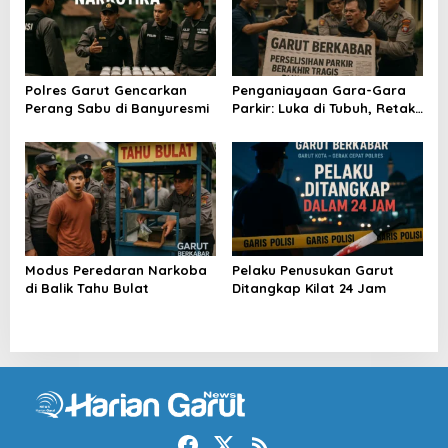
Polres Garut Gencarkan
Penganiayaan Gara-Gara
Perang Sabu di Banyuresmi
Parkir: Luka di Tubuh, Retak
di Nurani
Modus Peredaran Narkoba
Pelaku Penusukan Garut
di Balik Tahu Bulat
Ditangkap Kilat 24 Jam