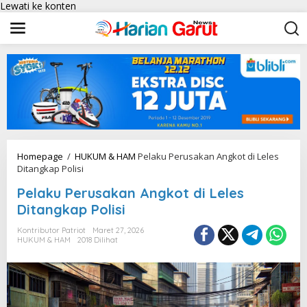
Lewati ke konten
Homepage
/
HUKUM & HAM
Pelaku Perusakan Angkot di Leles
Ditangkap Polisi
Pelaku Perusakan Angkot di Leles
Ditangkap Polisi
Kontributor Patriot
Maret 27, 2026
HUKUM & HAM
2018 Dilihat