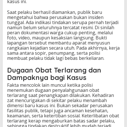
kasus ini.
Saat pelaku berhasil diamankan, publik baru
mengetahui bahwa perusakan bukan insiden
tunggal. Ada indikasi tindakan serupa pernah terjadi
namun belum seluruhnya tercatat resmi. Di sinilah
peran dokumentasi warga cukup penting, melalui
foto, video, maupun kesaksian langsung. Bukti
lapangan tersebut membantu aparat menyusun
rangkaian kejadian secara utuh. Pada akhirnya, kerja
sama antara sopir, penumpang, serta polisi
membuat pelaku tidak lagi bebas berkeliaran.
Dugaan Obat Terlarang dan
Dampaknya bagi Kasus
Fakta mencolok lain muncul ketika polisi
menemukan dugaan penyalahgunaan obat
terlarang saat penangkapan dilakukan. Kehadiran
zat mencurigakan di sekitar pelaku menambah
dimensi baru kasus ini. Bukan sekadar perusakan
fasilitas publik, tetapi juga ancaman kesehatan,
keamanan, serta ketertiban sosial. Keterlibatan obat
terlarang kerap mengaburkan batas sadar pelaku,
sehingga tindakan destruktif lebih mudah terjadi.