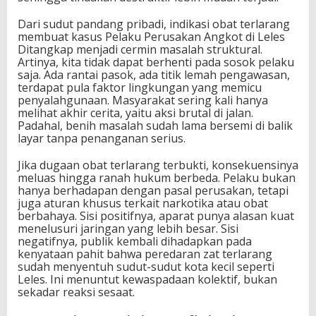
Dari sudut pandang pribadi, indikasi obat terlarang
membuat kasus Pelaku Perusakan Angkot di Leles
Ditangkap menjadi cermin masalah struktural.
Artinya, kita tidak dapat berhenti pada sosok pelaku
saja. Ada rantai pasok, ada titik lemah pengawasan,
terdapat pula faktor lingkungan yang memicu
penyalahgunaan. Masyarakat sering kali hanya
melihat akhir cerita, yaitu aksi brutal di jalan.
Padahal, benih masalah sudah lama bersemi di balik
layar tanpa penanganan serius.
Jika dugaan obat terlarang terbukti, konsekuensinya
meluas hingga ranah hukum berbeda. Pelaku bukan
hanya berhadapan dengan pasal perusakan, tetapi
juga aturan khusus terkait narkotika atau obat
berbahaya. Sisi positifnya, aparat punya alasan kuat
menelusuri jaringan yang lebih besar. Sisi
negatifnya, publik kembali dihadapkan pada
kenyataan pahit bahwa peredaran zat terlarang
sudah menyentuh sudut-sudut kota kecil seperti
Leles. Ini menuntut kewaspadaan kolektif, bukan
sekadar reaksi sesaat.