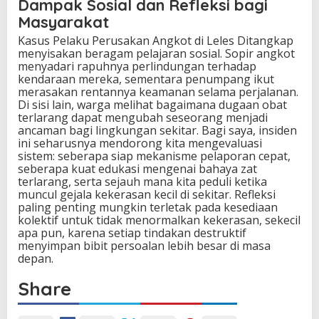
Dampak Sosial dan Refleksi bagi
Masyarakat
Kasus Pelaku Perusakan Angkot di Leles Ditangkap
menyisakan beragam pelajaran sosial. Sopir angkot
menyadari rapuhnya perlindungan terhadap
kendaraan mereka, sementara penumpang ikut
merasakan rentannya keamanan selama perjalanan.
Di sisi lain, warga melihat bagaimana dugaan obat
terlarang dapat mengubah seseorang menjadi
ancaman bagi lingkungan sekitar. Bagi saya, insiden
ini seharusnya mendorong kita mengevaluasi
sistem: seberapa siap mekanisme pelaporan cepat,
seberapa kuat edukasi mengenai bahaya zat
terlarang, serta sejauh mana kita peduli ketika
muncul gejala kekerasan kecil di sekitar. Refleksi
paling penting mungkin terletak pada kesediaan
kolektif untuk tidak menormalkan kekerasan, sekecil
apa pun, karena setiap tindakan destruktif
menyimpan bibit persoalan lebih besar di masa
depan.
Share