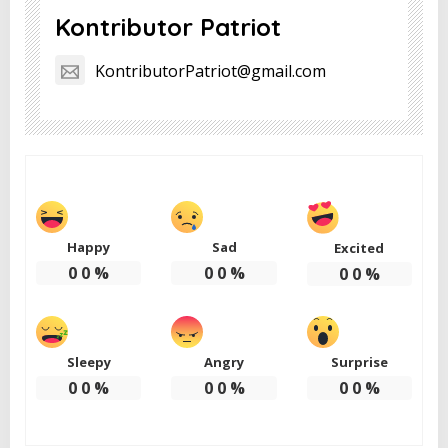
Kontributor Patriot
KontributorPatriot@gmail.com
Happy
Sad
Excited
0
0
%
0
0
%
0
0
%
Sleepy
Angry
Surprise
0
0
%
0
0
%
0
0
%