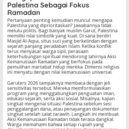
Palestina Sebagai Fokus
Ramadan
Pertanyaan penting kemudian muncul: mengapa
Palestina yang diprioritaskan? Jawabannya tidak
melulu politis. Bagi banyak muslim Garut, Palestina
memiliki nilai simbolik yang kuat. Di sana berdiri
Masjid Al-Aqsa, situs suci yang berkelindan dengan
sejarah panjang peradaban Islam. Ketika konflik
terus menyasar warga sipil, perasaan
keterhubungan spiritual mendorong lahirnya Aksi
Kemanusiaan Ramadan yang berfokus pada
pemulihan martabat hidup mereka. Dimensi religius
ini menyatu dengan nilai kemanusiaan universal.
Garuters 2026 tampaknya membaca dengan jeli
sensitivitas tersebut. Mereka memformulasikan
program yang menggabungkan penguatan iman,
edukasi sejarah, serta aksi sosial. Misalnya, kajian
singkat mengenai situasi Palestina sebelum sesi
penggalangan dana, atau penayangan dokumenter
singkat setelah salat tarawih. Langkah ini membuat
Aksi Kemanusiaan Ramadan tidak terasa dangkal.
Warga memahami bahwa setiap rupiah yang