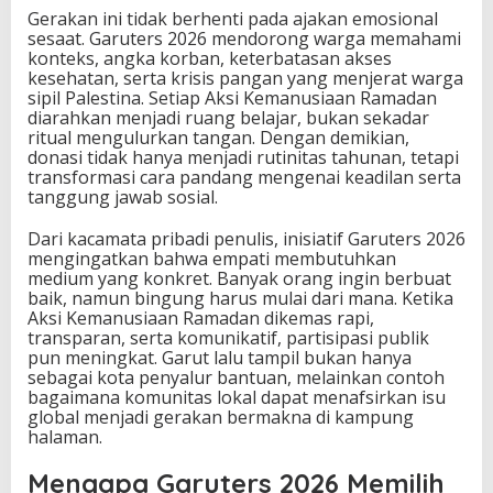
Gerakan ini tidak berhenti pada ajakan emosional
sesaat. Garuters 2026 mendorong warga memahami
konteks, angka korban, keterbatasan akses
kesehatan, serta krisis pangan yang menjerat warga
sipil Palestina. Setiap Aksi Kemanusiaan Ramadan
diarahkan menjadi ruang belajar, bukan sekadar
ritual mengulurkan tangan. Dengan demikian,
donasi tidak hanya menjadi rutinitas tahunan, tetapi
transformasi cara pandang mengenai keadilan serta
tanggung jawab sosial.
Dari kacamata pribadi penulis, inisiatif Garuters 2026
mengingatkan bahwa empati membutuhkan
medium yang konkret. Banyak orang ingin berbuat
baik, namun bingung harus mulai dari mana. Ketika
Aksi Kemanusiaan Ramadan dikemas rapi,
transparan, serta komunikatif, partisipasi publik
pun meningkat. Garut lalu tampil bukan hanya
sebagai kota penyalur bantuan, melainkan contoh
bagaimana komunitas lokal dapat menafsirkan isu
global menjadi gerakan bermakna di kampung
halaman.
Mengapa Garuters 2026 Memilih