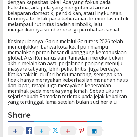
dengan kapasitas lokal. Ada yang fokus pada
Palestina, ada pula yang mengutamakan isu
kelaparan domestik, pendidikan, atau lingkungan.
Kuncinya terletak pada keberanian komunitas untuk
melampaui rutinitas ibadah simbolik, lalu
menjadikannya sumber energi perubahan sosial.
Kesimpulannya, Garut melalui Garuters 2026 telah
menunjukkan bahwa kota kecil pun mampu
memainkan peran besar di panggung kemanusiaan
global. Aksi Kemanusiaan Ramadan mereka bukan
akhir, melainkan awal perjalanan panjang menuju
masyarakat yang lebih peka, kritis, juga berdaya.
Ketika takbir Idulfitri berkumandang, semoga kita
tidak hanya merayakan keberhasilan menahan haus
dan lapar, tetapi juga merayakan keberanian
memihak pada mereka yang lemah. Sebab ukuran
sejati sebuah Ramadan terletak pada jejak kebaikan
yang tertinggal, lama setelah bulan suci berlalu.
Share