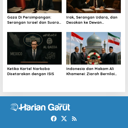
Gaza Di Persimpangan:
Irak, Serangan Udara, dan
Serangan Israel dan Suara
Desakan ke Dewan
Turkiye
Keamanan
Ketika Kartel Narkoba
Indonesia dan Makam Ali
Disetarakan dengan ISIS
Khamenei: Ziarah Bernilai
Strategis