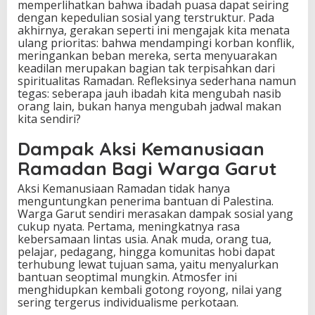
memperlihatkan bahwa ibadah puasa dapat seiring
dengan kepedulian sosial yang terstruktur. Pada
akhirnya, gerakan seperti ini mengajak kita menata
ulang prioritas: bahwa mendampingi korban konflik,
meringankan beban mereka, serta menyuarakan
keadilan merupakan bagian tak terpisahkan dari
spiritualitas Ramadan. Refleksinya sederhana namun
tegas: seberapa jauh ibadah kita mengubah nasib
orang lain, bukan hanya mengubah jadwal makan
kita sendiri?
Dampak Aksi Kemanusiaan
Ramadan Bagi Warga Garut
Aksi Kemanusiaan Ramadan tidak hanya
menguntungkan penerima bantuan di Palestina.
Warga Garut sendiri merasakan dampak sosial yang
cukup nyata. Pertama, meningkatnya rasa
kebersamaan lintas usia. Anak muda, orang tua,
pelajar, pedagang, hingga komunitas hobi dapat
terhubung lewat tujuan sama, yaitu menyalurkan
bantuan seoptimal mungkin. Atmosfer ini
menghidupkan kembali gotong royong, nilai yang
sering tergerus individualisme perkotaan.