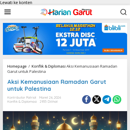
Lewati ke konten
Homepage
/
Konflik & Diplomasi
Aksi Kemanusiaan Ramadan
Garut untuk Palestina
Aksi Kemanusiaan Ramadan Garut
untuk Palestina
Kontributor Patriot
Maret 26, 2026
Konflik & Diplomasi
2935 Dilihat