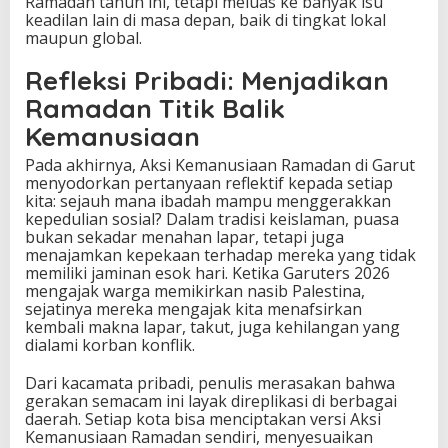
Ramadan tahun ini, tetapi meluas ke banyak isu
keadilan lain di masa depan, baik di tingkat lokal
maupun global.
Refleksi Pribadi: Menjadikan
Ramadan Titik Balik
Kemanusiaan
Pada akhirnya, Aksi Kemanusiaan Ramadan di Garut
menyodorkan pertanyaan reflektif kepada setiap
kita: sejauh mana ibadah mampu menggerakkan
kepedulian sosial? Dalam tradisi keislaman, puasa
bukan sekadar menahan lapar, tetapi juga
menajamkan kepekaan terhadap mereka yang tidak
memiliki jaminan esok hari. Ketika Garuters 2026
mengajak warga memikirkan nasib Palestina,
sejatinya mereka mengajak kita menafsirkan
kembali makna lapar, takut, juga kehilangan yang
dialami korban konflik.
Dari kacamata pribadi, penulis merasakan bahwa
gerakan semacam ini layak direplikasi di berbagai
daerah. Setiap kota bisa menciptakan versi Aksi
Kemanusiaan Ramadan sendiri, menyesuaikan