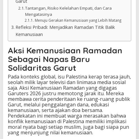
Garut
Tantangan, Risiko Kelelahan Empati, dan Cara
Mengatasinya
Menuju Gerakan Kemanusiaan yang Lebih Matang
Refleksi Pribadi: Menjadikan Ramadan Titik Balik
Kemanusiaan
Aksi Kemanusiaan Ramadan
Sebagai Napas Baru
Solidaritas Garut
Pada konteks global, isu Palestina kerap terasa jauh,
seolah milik layar televisi dan linimasa media sosial
saja. Aksi Kemanusiaan Ramadan yang digagas
Garuters 2026 justru memotong jarak itu. Mereka
membawa cerita penderitaan ke ruang-ruang publik
Garut, melalui penggalangan dana, edukasi
kemanusiaan, serta ajakan doa bersama.
Pendekatan ini membuat warga merasakan bahwa
konflik kemanusiaan di Palestina memiliki implikasi
moral nyata bagi setiap muslim, juga bagi siapa pun
yang menjunjung nilai kemanusiaan.