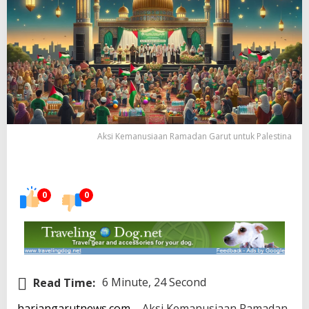
Aksi Kemanusiaan Ramadan Garut untuk Palestina
0
0
Read Time:
6 Minute, 24 Second
hariangarutnews.com
– Aksi Kemanusiaan Ramadan