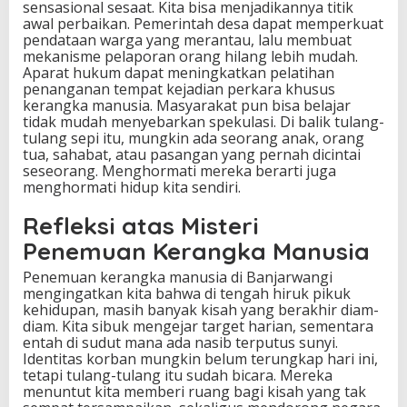
sensasional sesaat. Kita bisa menjadikannya titik
awal perbaikan. Pemerintah desa dapat memperkuat
pendataan warga yang merantau, lalu membuat
mekanisme pelaporan orang hilang lebih mudah.
Aparat hukum dapat meningkatkan pelatihan
penanganan tempat kejadian perkara khusus
kerangka manusia. Masyarakat pun bisa belajar
tidak mudah menyebarkan spekulasi. Di balik tulang-
tulang sepi itu, mungkin ada seorang anak, orang
tua, sahabat, atau pasangan yang pernah dicintai
seseorang. Menghormati mereka berarti juga
menghormati hidup kita sendiri.
Refleksi atas Misteri
Penemuan Kerangka Manusia
Penemuan kerangka manusia di Banjarwangi
mengingatkan kita bahwa di tengah hiruk pikuk
kehidupan, masih banyak kisah yang berakhir diam-
diam. Kita sibuk mengejar target harian, sementara
entah di sudut mana ada nasib terputus sunyi.
Identitas korban mungkin belum terungkap hari ini,
tetapi tulang-tulang itu sudah bicara. Mereka
menuntut kita memberi ruang bagi kisah yang tak