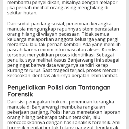
membantu penyelidikan, misalnya dengan melapor
jika pernah melihat orang asing menghilang di
sekitar hutan.
Dari sudut pandang sosial, penemuan kerangka
manusia mengungkap rapuhnya sistem pencatatan
orang hilang di wilayah pedesaan. Tidak semua
keluarga melaporkan anggota keluarga yang pergi
merantau lalu tak pernah kembali. Ada yang memilih
pasrah karena minim informasi atau akses. Kondisi
tersebut menyulitkan proses identifikasi. Sebagai
penulis, saya melihat kasus Banjarwangi ini sebagai
pengingat bahwa data warganya sendiri kerap
kurang terurus. Saat tragedi terjadi, proses mencari
kecocokan identitas akhirnya berjalan lebih lambat.
Penyelidikan Polisi dan Tantangan
Forensik
Dari sisi penegakan hukum, penemuan kerangka
manusia di Banjarwangi membuka rangkaian
pekerjaan panjang. Polisi harus memetakan laporan
orang hilang beberapa tahun terakhir, lalu
mencocokkannya dengan hasil analisis forensik. Ahli
forensik menilai bentuk tulang panggul, tengkorak,