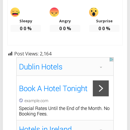
Sleepy
Angry
Surprise
0
0
%
0
0
%
0
0
%
Post Views:
2,164