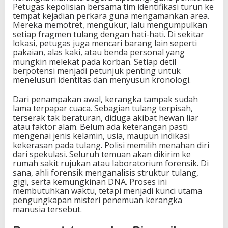
Petugas kepolisian bersama tim identifikasi turun ke
tempat kejadian perkara guna mengamankan area.
Mereka memotret, mengukur, lalu mengumpulkan
setiap fragmen tulang dengan hati-hati. Di sekitar
lokasi, petugas juga mencari barang lain seperti
pakaian, alas kaki, atau benda personal yang
mungkin melekat pada korban. Setiap detil
berpotensi menjadi petunjuk penting untuk
menelusuri identitas dan menyusun kronologi.
Dari penampakan awal, kerangka tampak sudah
lama terpapar cuaca. Sebagian tulang terpisah,
terserak tak beraturan, diduga akibat hewan liar
atau faktor alam. Belum ada keterangan pasti
mengenai jenis kelamin, usia, maupun indikasi
kekerasan pada tulang. Polisi memilih menahan diri
dari spekulasi. Seluruh temuan akan dikirim ke
rumah sakit rujukan atau laboratorium forensik. Di
sana, ahli forensik menganalisis struktur tulang,
gigi, serta kemungkinan DNA. Proses ini
membutuhkan waktu, tetapi menjadi kunci utama
pengungkapan misteri penemuan kerangka
manusia tersebut.