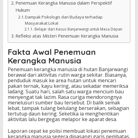
Penemuan Kerangka Manusia dalam Perspektif
Hukum
Dampak Psikologis dan Budaya terhadap
Masyarakat Lokal
Belajar dari Kasus Banjarwangi untuk Masa Depan
Refleksi atas Misteri Penemuan Kerangka Manusia
Fakta Awal Penemuan
Kerangka Manusia
Penemuan kerangka manusia di hutan Banjarwangi
berawal dari aktivitas rutin warga sekitar. Biasanya,
penduduk masuk ke area hutan untuk mencari
pakan ternak, kayu kering, atau sekadar memeriksa
ladang. Suatu hari, salah satu warga mencium bau
menyengat tak lazim. Rasa curiga mendorongnya
menelusuri sumber bau tersebut. Di balik semak
lebat, tampak tulang belulang berserakan, sebagian
tertutup daun kering. Seketika ia menghentikan
aktivitas lalu bergegas melapor ke aparat desa.
Laporan cepat ke polisi membuat lokasi penemuan
kerangka manusia segera dipasangi garis pembatas.