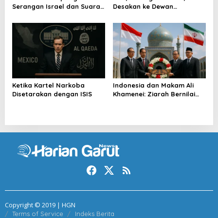
Serangan Israel dan Suara
Desakan ke Dewan
Turkiye
Keamanan
Ketika Kartel Narkoba
Indonesia dan Makam Ali
Disetarakan dengan ISIS
Khamenei: Ziarah Bernilai
Strategis
Copyright © 2019 | HGN
Terms of Service
Indeks Berita