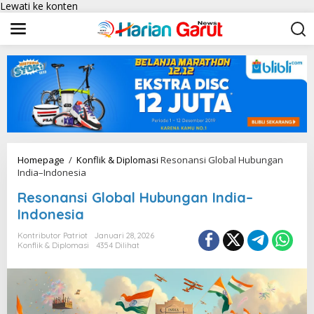
Lewati ke konten
Homepage
/
Konflik & Diplomasi
Resonansi Global Hubungan
India–Indonesia
Resonansi Global Hubungan India–
Indonesia
Kontributor Patriot
Januari 28, 2026
Konflik & Diplomasi
4354 Dilihat