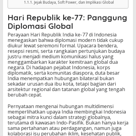
Jejak Budaya, Soft Power, dan Implikasi Global
Hari Republik ke-77: Panggung
Diplomasi Global
Perayaan Hari Republik India ke-77 di Indonesia
menegaskan bahwa diplomasi modern tidak cukup
diukur lewat seremoni formal. Upacara bendera,
resepsi resmi, serta rangkaian pertunjukan budaya
justru menjadi medium komunikasi halus yang
menggambarkan karakter kemitraan global dua
negara. Di hadapan pejabat Indonesia, korps
diplomatik, serta komunitas diaspora, duta besar
India menempatkan hubungan bilateral bukan
sekadar urusan dua ibu kota, tetapi bagian dari
arsitektur regional dan tatanan global yang tengah
berubah cepat.
Pernyataan mengenai hubungan multidimensi
memperlihatkan upaya India membingkai Indonesia
sebagai mitra kunci dalam strategi globalnya,
terutama di kawasan Indo-Pasifik. Bukan hanya kerja
sama pertahanan atau perdagangan, namun juga
kolaborasi isu perubahan iklim, kesehatan publik,