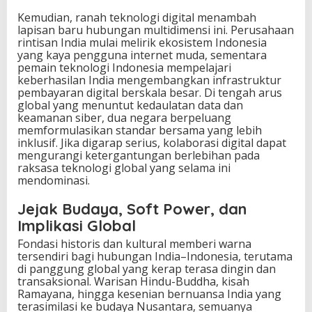
Kemudian, ranah teknologi digital menambah
lapisan baru hubungan multidimensi ini. Perusahaan
rintisan India mulai melirik ekosistem Indonesia
yang kaya pengguna internet muda, sementara
pemain teknologi Indonesia mempelajari
keberhasilan India mengembangkan infrastruktur
pembayaran digital berskala besar. Di tengah arus
global yang menuntut kedaulatan data dan
keamanan siber, dua negara berpeluang
memformulasikan standar bersama yang lebih
inklusif. Jika digarap serius, kolaborasi digital dapat
mengurangi ketergantungan berlebihan pada
raksasa teknologi global yang selama ini
mendominasi.
Jejak Budaya, Soft Power, dan
Implikasi Global
Fondasi historis dan kultural memberi warna
tersendiri bagi hubungan India–Indonesia, terutama
di panggung global yang kerap terasa dingin dan
transaksional. Warisan Hindu-Buddha, kisah
Ramayana, hingga kesenian bernuansa India yang
terasimilasi ke budaya Nusantara, semuanya