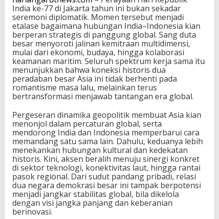
India ke-77 di Jakarta tahun ini bukan sekadar
seremoni diplomatik. Momen tersebut menjadi
etalase bagaimana hubungan India–Indonesia kian
berperan strategis di panggung global. Sang duta
besar menyoroti jalinan kemitraan multidimensi,
mulai dari ekonomi, budaya, hingga kolaborasi
keamanan maritim. Seluruh spektrum kerja sama itu
menunjukkan bahwa koneksi historis dua
peradaban besar Asia ini tidak berhenti pada
romantisme masa lalu, melainkan terus
bertransformasi menjawab tantangan era global.
Pergeseran dinamika geopolitik membuat Asia kian
menonjol dalam percaturan global, serta
mendorong India dan Indonesia memperbarui cara
memandang satu sama lain. Dahulu, keduanya lebih
menekankan hubungan kultural dan kedekatan
historis. Kini, aksen beralih menuju sinergi konkret
di sektor teknologi, konektivitas laut, hingga rantai
pasok regional. Dari sudut pandang pribadi, relasi
dua negara demokrasi besar ini tampak berpotensi
menjadi jangkar stabilitas global, bila dikelola
dengan visi jangka panjang dan keberanian
berinovasi.