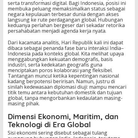
serta transformasi digital. Bagi Indonesia, posisi ini
membuka peluang memaksimalkan status sebagai
negara kepulauan terbesar dunia dengan akses
langsung ke rute perdagangan global. Hubungan
keduanya perlahan bergeser dari sekadar retorika
persahabatan menjadi agenda kerja nyata.
Dari kacamata analitis, Hari Republik kali ini dapat
dibaca sebagai penanda fase baru interaksi India–
Indonesia pada konteks global. Kita melihat upaya
menggabungkan kekuatan demografis, basis
industri, serta kedekatan geografis guna
menciptakan poros kolaborasi yang fleksibel.
Tantangan muncul ketika kepentingan nasional
kadang berpotensi beririsan. Namun, justru di
sinilah kedewasaan diplomasi diuji: mampu mencari
titik temu antara kebutuhan domestik dan tujuan
global, tanpa mengorbankan kedaulatan masing-
masing pihak.
Dimensi Ekonomi, Maritim, dan
Teknologi di Era Global
Sisi ekonomi sering disebut sebagai tulang