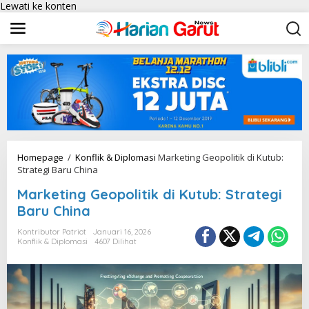
Lewati ke konten
Homepage
/
Konflik & Diplomasi
Marketing Geopolitik di Kutub:
Strategi Baru China
Marketing Geopolitik di Kutub: Strategi
Baru China
Kontributor Patriot
Januari 16, 2026
Konflik & Diplomasi
4607 Dilihat