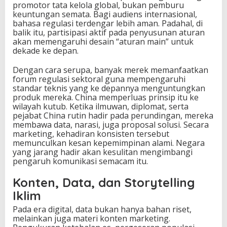
promotor tata kelola global, bukan pemburu
keuntungan semata. Bagi audiens internasional,
bahasa regulasi terdengar lebih aman. Padahal, di
balik itu, partisipasi aktif pada penyusunan aturan
akan memengaruhi desain “aturan main” untuk
dekade ke depan.
Dengan cara serupa, banyak merek memanfaatkan
forum regulasi sektoral guna mempengaruhi
standar teknis yang ke depannya menguntungkan
produk mereka. China memperluas prinsip itu ke
wilayah kutub. Ketika ilmuwan, diplomat, serta
pejabat China rutin hadir pada perundingan, mereka
membawa data, narasi, juga proposal solusi. Secara
marketing, kehadiran konsisten tersebut
memunculkan kesan kepemimpinan alami. Negara
yang jarang hadir akan kesulitan mengimbangi
pengaruh komunikasi semacam itu.
Konten, Data, dan Storytelling
Iklim
Pada era digital, data bukan hanya bahan riset,
melainkan juga materi konten marketing.