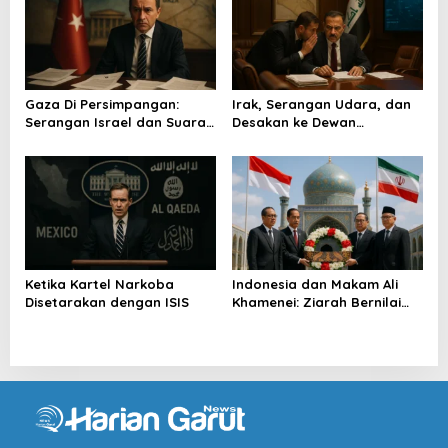
Gaza Di Persimpangan:
Irak, Serangan Udara, dan
Serangan Israel dan Suara
Desakan ke Dewan
Turkiye
Keamanan
Ketika Kartel Narkoba
Indonesia dan Makam Ali
Disetarakan dengan ISIS
Khamenei: Ziarah Bernilai
Strategis