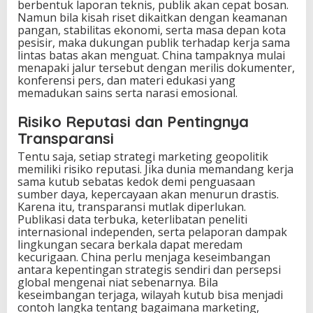
berbentuk laporan teknis, publik akan cepat bosan.
Namun bila kisah riset dikaitkan dengan keamanan
pangan, stabilitas ekonomi, serta masa depan kota
pesisir, maka dukungan publik terhadap kerja sama
lintas batas akan menguat. China tampaknya mulai
menapaki jalur tersebut dengan merilis dokumenter,
konferensi pers, dan materi edukasi yang
memadukan sains serta narasi emosional.
Risiko Reputasi dan Pentingnya
Transparansi
Tentu saja, setiap strategi marketing geopolitik
memiliki risiko reputasi. Jika dunia memandang kerja
sama kutub sebatas kedok demi penguasaan
sumber daya, kepercayaan akan menurun drastis.
Karena itu, transparansi mutlak diperlukan.
Publikasi data terbuka, keterlibatan peneliti
internasional independen, serta pelaporan dampak
lingkungan secara berkala dapat meredam
kecurigaan. China perlu menjaga keseimbangan
antara kepentingan strategis sendiri dan persepsi
global mengenai niat sebenarnya. Bila
keseimbangan terjaga, wilayah kutub bisa menjadi
contoh langka tentang bagaimana marketing,