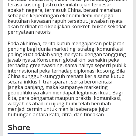
terasa kosong. Justru di sinilah ujian terbesar:
apakah negara, termasuk China, berani menahan
sebagian kepentingan ekonomi demi menjaga
keutuhan kawasan rapuh tersebut. Jawaban nyata
akan terlihat dari kebijakan konkret, bukan sekadar
pernyataan retoris.
Pada akhirnya, cerita kutub mengajarkan pelajaran
penting bagi dunia marketing: strategi komunikasi
paling kuat adalah yang menyatu dengan tanggung
jawab nyata. Konsumen global kini semakin peka
terhadap greenwashing, sama halnya seperti publik
internasional peka terhadap diplomasi kosong. Bila
China sungguh-sungguh menata kerja sama kutub
secara inklusif, transparan, serta berorientasi
jangka panjang, maka kampanye marketing
geopolitiknya akan mendapat legitimasi kuat. Bagi
kita, para pengamat maupun praktisi komunikasi,
wilayah es abadi di ujung bumi telah berubah
menjadi cermin untuk menilai seberapa jujur
hubungan antara kata, citra, dan tindakan.
Share