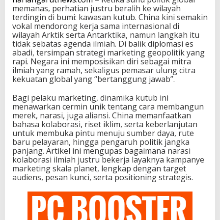
memanas, perhatian justru beralih ke wilayah
terdingin di bumi: kawasan kutub. China kini semakin
vokal mendorong kerja sama internasional di
wilayah Arktik serta Antarktika, namun langkah itu
tidak sebatas agenda ilmiah. Di balik diplomasi es
abadi, tersimpan strategi marketing geopolitik yang
rapi. Negara ini memposisikan diri sebagai mitra
ilmiah yang ramah, sekaligus pemasar ulung citra
kekuatan global yang “bertanggung jawab”.
Bagi pelaku marketing, dinamika kutub ini
menawarkan cermin unik tentang cara membangun
merek, narasi, juga aliansi. China memanfaatkan
bahasa kolaborasi, riset iklim, serta keberlanjutan
untuk membuka pintu menuju sumber daya, rute
baru pelayaran, hingga pengaruh politik jangka
panjang. Artikel ini mengupas bagaimana narasi
kolaborasi ilmiah justru bekerja layaknya kampanye
marketing skala planet, lengkap dengan target
audiens, pesan kunci, serta positioning strategis.