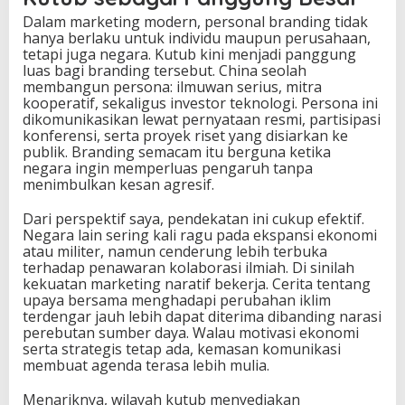
Dalam marketing modern, personal branding tidak
hanya berlaku untuk individu maupun perusahaan,
tetapi juga negara. Kutub kini menjadi panggung
luas bagi branding tersebut. China seolah
membangun persona: ilmuwan serius, mitra
kooperatif, sekaligus investor teknologi. Persona ini
dikomunikasikan lewat pernyataan resmi, partisipasi
konferensi, serta proyek riset yang disiarkan ke
publik. Branding semacam itu berguna ketika
negara ingin memperluas pengaruh tanpa
menimbulkan kesan agresif.
Dari perspektif saya, pendekatan ini cukup efektif.
Negara lain sering kali ragu pada ekspansi ekonomi
atau militer, namun cenderung lebih terbuka
terhadap penawaran kolaborasi ilmiah. Di sinilah
kekuatan marketing naratif bekerja. Cerita tentang
upaya bersama menghadapi perubahan iklim
terdengar jauh lebih dapat diterima dibanding narasi
perebutan sumber daya. Walau motivasi ekonomi
serta strategis tetap ada, kemasan komunikasi
membuat agenda terasa lebih mulia.
Menariknya, wilayah kutub menyediakan