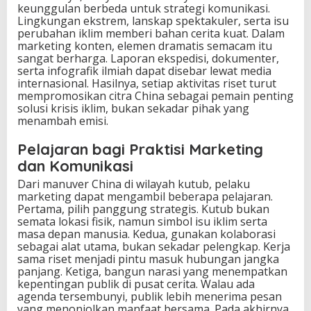
keunggulan berbeda untuk strategi komunikasi.
Lingkungan ekstrem, lanskap spektakuler, serta isu
perubahan iklim memberi bahan cerita kuat. Dalam
marketing konten, elemen dramatis semacam itu
sangat berharga. Laporan ekspedisi, dokumenter,
serta infografik ilmiah dapat disebar lewat media
internasional. Hasilnya, setiap aktivitas riset turut
mempromosikan citra China sebagai pemain penting
solusi krisis iklim, bukan sekadar pihak yang
menambah emisi.
Pelajaran bagi Praktisi Marketing
dan Komunikasi
Dari manuver China di wilayah kutub, pelaku
marketing dapat mengambil beberapa pelajaran.
Pertama, pilih panggung strategis. Kutub bukan
semata lokasi fisik, namun simbol isu iklim serta
masa depan manusia. Kedua, gunakan kolaborasi
sebagai alat utama, bukan sekadar pelengkap. Kerja
sama riset menjadi pintu masuk hubungan jangka
panjang. Ketiga, bangun narasi yang menempatkan
kepentingan publik di pusat cerita. Walau ada
agenda tersembunyi, publik lebih menerima pesan
yang menonjolkan manfaat bersama. Pada akhirnya,