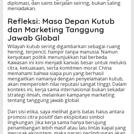
diplomasi, dan sains berjalan seiring, bukan saling
meniadakan.
Refleksi: Masa Depan Kutub
dan Marketing Tanggung
Jawab Global
Wilayah kutub sering digambarkan sebagai ruang
hening, terpencil, hampir tanpa manusia. Namun
kenyataan politik menunjukkan hal berbeda.
Kawasan ini kini menjadi kanvas besar untuk melukis
citra, kekuasaan, serta komitmen moral. China
memahami bahwa siapa pun yang berhasil
mengaitkan namanya dengan penyelamatan kutub,
akan memperoleh nilai reputasi sangat tinggi. Dalam
konteks ini, kerja sama internasional bukan sekadar
strategi ilmiah, melainkan kampanye marketing
tentang tanggung jawab global.
Dari sisi etika, saya melihat garis batas halus antara
promosi citra positif dan eksploitasi simbol
lingkungan. Jika kerja sama hanya berujung
penambangan lebih masif atau lalu lintas kapal yang
merusak ekosistem, maka narasi perlindungan akan