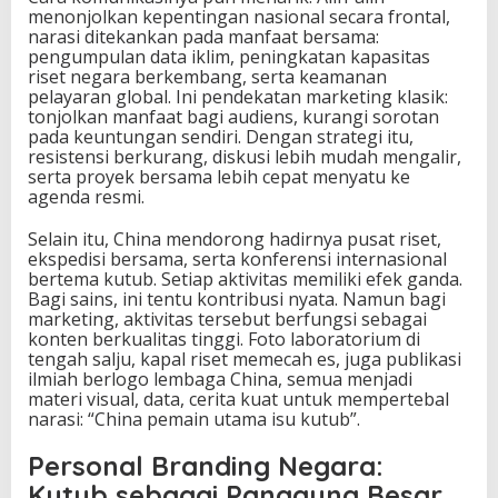
menonjolkan kepentingan nasional secara frontal,
narasi ditekankan pada manfaat bersama:
pengumpulan data iklim, peningkatan kapasitas
riset negara berkembang, serta keamanan
pelayaran global. Ini pendekatan marketing klasik:
tonjolkan manfaat bagi audiens, kurangi sorotan
pada keuntungan sendiri. Dengan strategi itu,
resistensi berkurang, diskusi lebih mudah mengalir,
serta proyek bersama lebih cepat menyatu ke
agenda resmi.
Selain itu, China mendorong hadirnya pusat riset,
ekspedisi bersama, serta konferensi internasional
bertema kutub. Setiap aktivitas memiliki efek ganda.
Bagi sains, ini tentu kontribusi nyata. Namun bagi
marketing, aktivitas tersebut berfungsi sebagai
konten berkualitas tinggi. Foto laboratorium di
tengah salju, kapal riset memecah es, juga publikasi
ilmiah berlogo lembaga China, semua menjadi
materi visual, data, cerita kuat untuk mempertebal
narasi: “China pemain utama isu kutub”.
Personal Branding Negara:
Kutub sebagai Panggung Besar