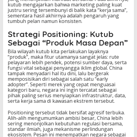
kutub mengajarkan bahwa marketing paling kuat
justru sering tersembunyi di balik kata “kerja sama”,
sementara hasil akhirnya adalah pengaruh yang
tumbuh pelan namun konsisten.
Strategi Positioning: Kutub
Sebagai “Produk Masa Depan”
Bila wilayah kutub kita perlakukan layaknya
“produk”, maka fitur utamanya sangat jelas: rute
pelayaran lebih pendek, potensi sumber daya, serta
fungsi vital sebagai penyangga iklim global. China
tampak menyadari hal itu dini, lalu bergerak
memposisikan diri sebagai salah satu “early
adopter”. Seperti merek yang cepat menguasai
kategori baru, negara ini ingin tercatat sebagai
pihak paling serius menyiapkan infrastruktur, data,
serta kerja sama di kawasan ekstrem tersebut.
Positioning tersebut tidak bersifat agresif terbuka.
Alih-alih mengumumkan ambisi besar, China lebih
sering menonjolkan kebutuhan regulasi bersama,
standar ilmiah, juga mekanisme perlindungan
ekosistem. Pesan ini menempatkan negara sebagai