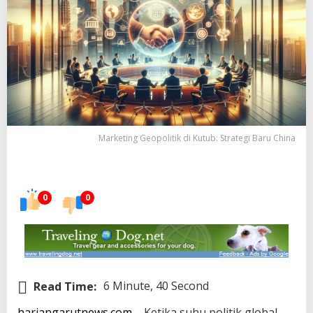
Marketing Geopolitik di Kutub: Strategi Baru China
0
0
Read Time:
6 Minute, 40 Second
hariangarutnews.com
– Ketika suhu politik global