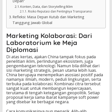
Depan”
Konten, Data, dan Storytelling Iklim
Risiko Reputasi dan Pentingnya Transparansi
Refleksi: Masa Depan Kutub dan Marketing
Tanggung Jawab Global
Marketing Kolaborasi: Dari
Laboratorium ke Meja
Diplomasi
Di atas kertas, ajakan China tampak fokus pada
penelitian iklim, perlindungan ekosistem, juga
pengembangan teknologi. Namun bila dilihat dari
sisi marketing strategis, pesan utama lebih luas.
China berupaya menempelkan asosiasi positif pada
namanya: ilmiah, modern, peduli lingkungan, serta
terbuka pada kolaborasi. Kombinasi citra tersebut
sangat kuat untuk membangun kepercayaan,
terutama di tengah ketegangan geopolitik. Setiap
proposal kerja sama ibarat kampanye soft power
yang disebar ke berbagai negara.
Cara komunikasinya pun menarik. Alih-alih